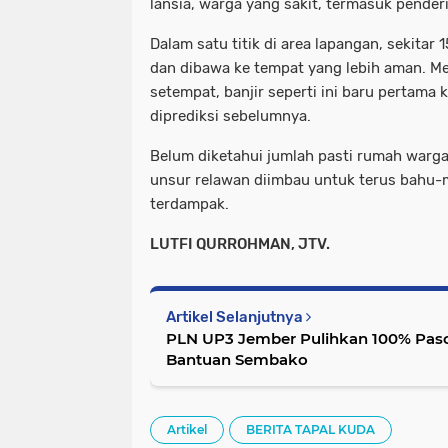
lansia, warga yang sakit, termasuk penderi
Dalam satu titik di area lapangan, sekitar 
dan dibawa ke tempat yang lebih aman. M
setempat, banjir seperti ini baru pertama k
diprediksi sebelumnya.
Belum diketahui jumlah pasti rumah warg
unsur relawan diimbau untuk terus bah
terdampak.
LUTFI QURROHMAN, JTV.
Artikel Selanjutnya
PLN UP3 Jember Pulihkan 100% Pasok
Bantuan Sembako
Artikel
BERITA TAPAL KUDA