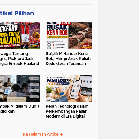
tikel Pilihan
wegia Tantang
Rp1,54 M Hancur Kena
gris, Pickford Jadi
Rob, Mimpi Anak Kuliah
ngsa Empuk Haaland
Kedokteran Terancam
pak AI dalam Dunia
Peran Teknologi dalam
didikan
Perkembangan Pasar
Modern di Era Digital
Ke Halaman Artikel