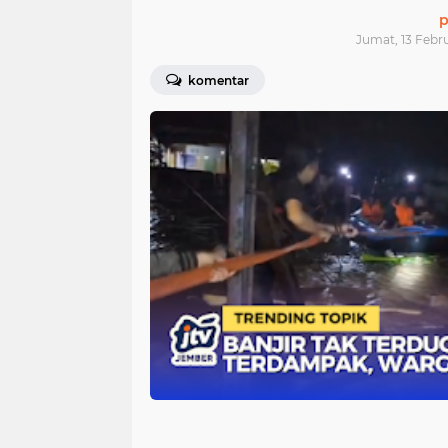
p
Jumat, 13 Febru
komentar