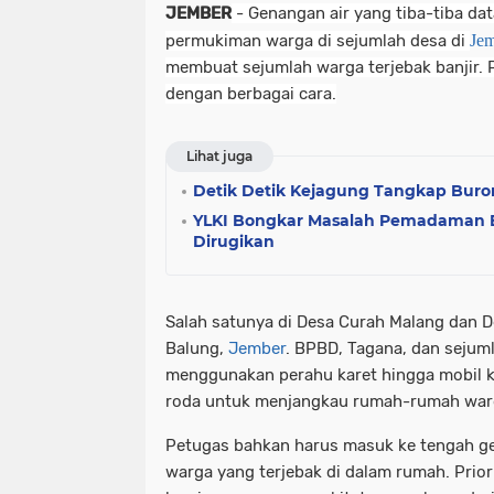
JEMBER
- Genangan air yang tiba-tiba d
permukiman warga di sejumlah desa di
Je
membuat sejumlah warga terjebak banjir. 
dengan berbagai cara.
Lihat juga
Detik Detik Kejagung Tangkap Buro
YLKI Bongkar Masalah Pemadaman B
Dirugikan
Salah satunya di Desa Curah Malang dan 
Balung,
Jember
. BPBD, Tagana, dan sejum
menggunakan perahu karet hingga mobil 
roda untuk menjangkau rumah-rumah war
Petugas bahkan harus masuk ke tengah 
warga yang terjebak di dalam rumah. Prior