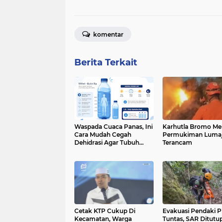
komentar
Berita Terkait
Waspada Cuaca Panas, Ini
Karhutla Bromo Mel
Cara Mudah Cegah
Permukiman Luma
Dehidrasi Agar Tubuh
Terancam
Tetap Bugar
Cetak KTP Cukup Di
Evakuasi Pendaki P
Kecamatan, Warga
Tuntas, SAR Ditutu