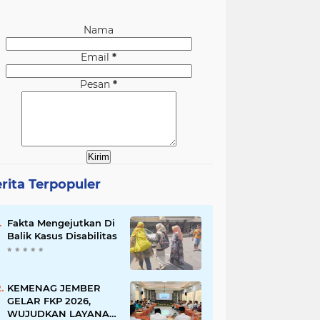
Nama
Email
*
Pesan
*
rita Terpopuler
Fakta Mengejutkan Di
Balik Kasus Disabilitas
KEMENAG JEMBER
GELAR FKP 2026,
WUJUDKAN LAYANAN