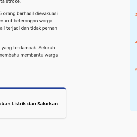
ta stroke.
15 orang berhasil dievakuasi
enurut keterangan warga
ali terjadi dan tidak pernah
a yang terdampak. Seluruh
u-membahu membantu warga
an Listrik dan Salurkan