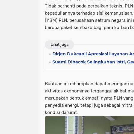
Tidak berhenti pada perbaikan teknis, PL
kepeduliannya terhadap sisi kemanusiaan. 
(YBM) PLN, perusahaan setrum negara ini 
berupa paket sembako bagi para korban ba
Lihat juga
Dirjen Dukcapil Apresiasi Layanan
Suami Dibacok Selingkuhan Istri, G
Bantuan ini diharapkan dapat meringanka
aktivitas ekonominya terganggu akibat mu
merupakan bentuk empati nyata PLN yang 
penyedia energi, tetapi juga sebagai mitra
kondisi darurat.