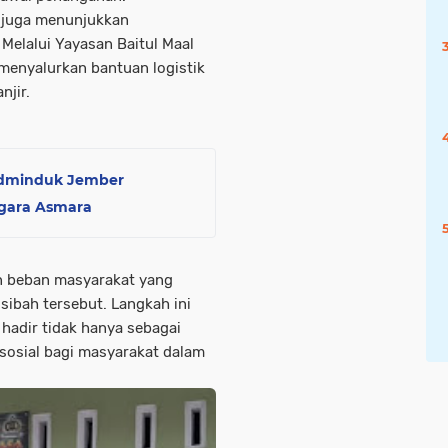
N juga menunjukkan
Melalui Yayasan Baitul Maal
menyalurkan bantuan logistik
njir.
 Adminduk Jember
egara Asmara
n beban masyarakat yang
sibah tersebut. Langkah ini
hadir tidak hanya sebagai
 sosial bagi masyarakat dalam