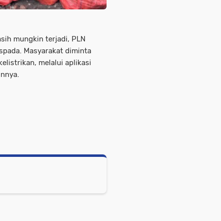
sih mungkin terjadi, PLN
pada. Masyarakat diminta
listrikan, melalui aplikasi
innya.