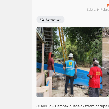
p
Sabtu, 14 Febru
komentar
JEMBER – Dampak cuaca ekstrem berupa h