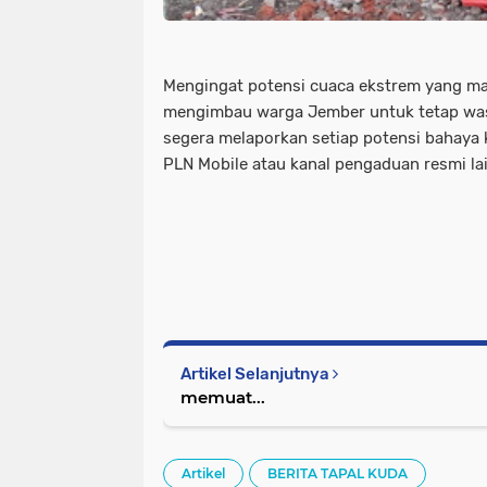
Mengingat potensi cuaca ekstrem yang ma
mengimbau warga Jember untuk tetap was
segera melaporkan setiap potensi bahaya ke
PLN Mobile atau kanal pengaduan resmi la
Artikel Selanjutnya
memuat...
Artikel
BERITA TAPAL KUDA