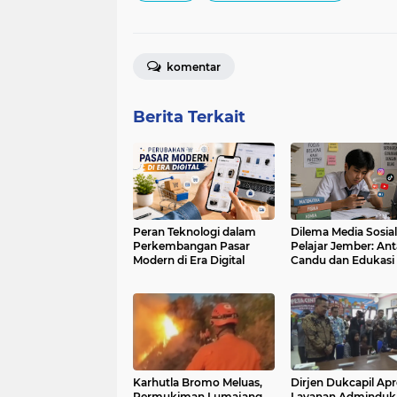
komentar
Berita Terkait
Peran Teknologi dalam
Dilema Media Sosial
Perkembangan Pasar
Pelajar Jember: Ant
Modern di Era Digital
Candu dan Edukasi
Karhutla Bromo Meluas,
Dirjen Dukcapil Apr
Permukiman Lumajang
Layanan Adminduk