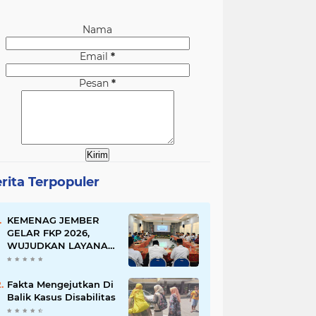
Nama
Email
*
Pesan
*
rita Terpopuler
KEMENAG JEMBER
GELAR FKP 2026,
WUJUDKAN LAYANAN
BERSINAR DAN
RAMAH DISABILITAS
Fakta Mengejutkan Di
Balik Kasus Disabilitas