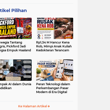
tikel Pilihan
wegia Tantang
Rp1,54 M Hancur Kena
gris, Pickford Jadi
Rob, Mimpi Anak Kuliah
ngsa Empuk Haaland
Kedokteran Terancam
pak AI dalam Dunia
Peran Teknologi dalam
didikan
Perkembangan Pasar
Modern di Era Digital
Ke Halaman Artikel