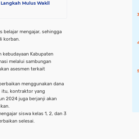
: Langkah Mulus Wakil
as belajar mengajar, sehingga
i korban.
dan kebudayaan Kabupaten
rmasi melalui sambungan
ukan asesmen terkait
 perbaikan menggunakan dana
 itu, kontraktor yang
un 2024 juga berjanji akan
kan.
engajar siswa kelas 1, 2, dan 3
rbaikan selesai.