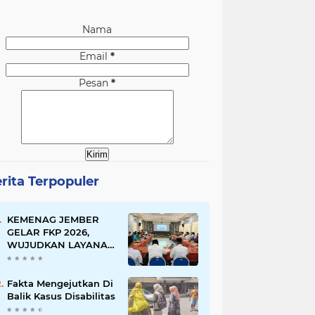
Nama
Email
*
Pesan
*
rita Terpopuler
KEMENAG JEMBER
GELAR FKP 2026,
WUJUDKAN LAYANAN
BERSINAR DAN
RAMAH DISABILITAS
Fakta Mengejutkan Di
Balik Kasus Disabilitas