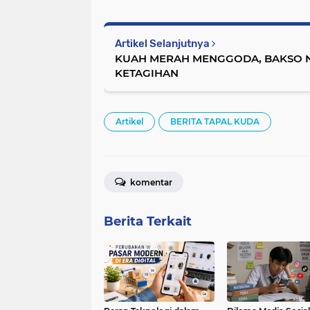
Artikel Selanjutnya
KUAH MERAH MENGGODA, BAKSO N
KETAGIHAN
Artikel
BERITA TAPAL KUDA
komentar
Berita Terkait