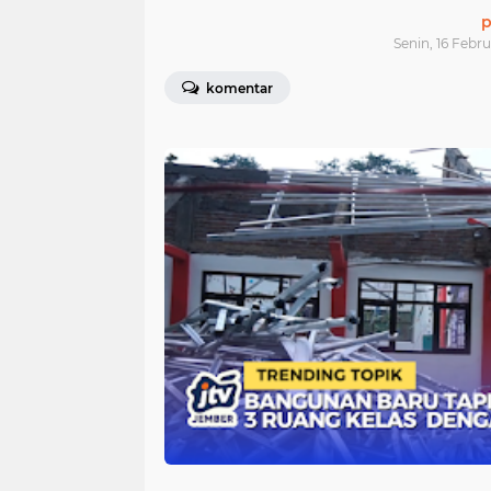
p
Senin, 16 Febru
komentar