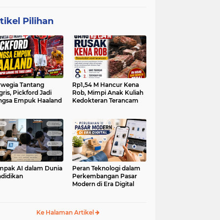
tikel Pilihan
wegia Tantang
Rp1,54 M Hancur Kena
gris, Pickford Jadi
Rob, Mimpi Anak Kuliah
ngsa Empuk Haaland
Kedokteran Terancam
pak AI dalam Dunia
Peran Teknologi dalam
didikan
Perkembangan Pasar
Modern di Era Digital
Ke Halaman Artikel