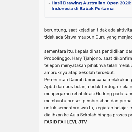
Hasil Drawing Australian Open 2026
Indonesia di Babak Pertama
beruntung, saat kejadian tidak ada aktivit
tidak ada Siswa maupun Guru yang menjad
sementara itu, kepala dinas pendidikan 
Probolinggo, Hary Tjahjono, saat dikonfi
telepon menyatakan pihaknya telah melak
ambruknya atap Sekolah tersebut.
Pemerintah Daerah berencana melakukan
Apbd dari pos belanja tidak terduga. selain
mengerjakan rehabilitasi Gedung pada tah
membantu proses pembersihan dan perbai
untuk sementara waktu, kegiatan belajar m
dialihkan ke Aula Sekolah hingga proses pe
FARID FAHLEVI, JTV