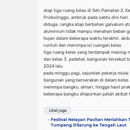
atap tiga ruang kelas di Sdn Pamatan 2, 
Probolinggo, ambruk pada sabtu dini hari.
diduga, rangka atap berbahan galvalum at
aluminium tidak mampu menahan beban ge
hujan dalam beberapa waktu terakhir. aki
runtuh dan menimpa isi ruangan kelas.
tiga ruang kelas yang terdampak masing-ma
dan kelas 3. padahal, bangunan tersebut b
2024 lalu
pada minggu pagi, sejumlah pekerja mula
bangunan yang berserakan di dalam kelas.
menimpa bangku, almari, hingga hasil pra
beberapa bangku dilaporkan patah akibat 
Lihat juga
Festival Nelayan Pacitan Meriahkan 
Tumpeng Dilarung ke Tengah Laut