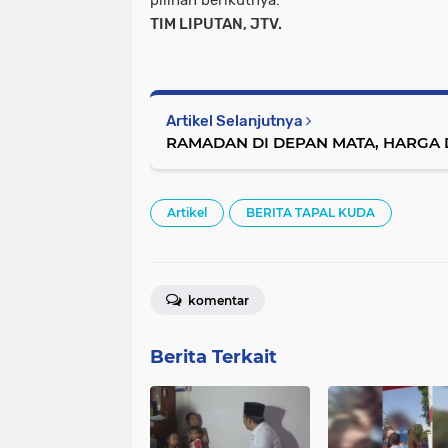
pilihan berikutnya.
TIM LIPUTAN, JTV.
Artikel Selanjutnya
RAMADAN DI DEPAN MATA, HARGA
Artikel
BERITA TAPAL KUDA
komentar
Berita Terkait