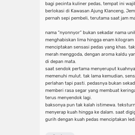
bagi pecinta kuliner pedas, tempat ini wa
berlokasi di Kawasan Ajung Klanceng, Jem
pernah sepi pembeli, terutama saat jam m
nama “nyonnyor” bukan sekadar nama unik.
menghabiskan lima hingga enam kilogram 
menciptakan sensasi pedas yang khas. tak
merah menggoda, dengan aroma kaldu yang
di depan mata.
saat sendok pertama menyeruput kuahnya,
memenuhi mulut. tak lama kemudian, sens
perlahan tapi pasti. pedasnya bukan seka
memberi rasa segar yang membuat keringa
terus menyendok lagi.
baksonya pun tak kalah istimewa. teksturn
menyerap kuah hingga ke dalam. saat digi
gurih dengan kuah pedas menciptakan leda