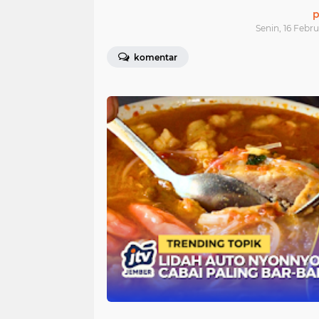
p
Senin, 16 Febru
komentar