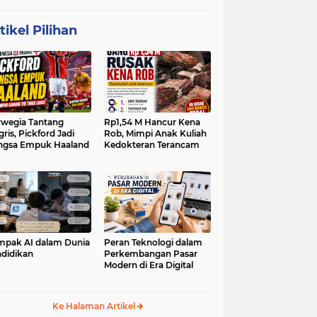
tikel Pilihan
wegia Tantang
Rp1,54 M Hancur Kena
gris, Pickford Jadi
Rob, Mimpi Anak Kuliah
ngsa Empuk Haaland
Kedokteran Terancam
pak AI dalam Dunia
Peran Teknologi dalam
didikan
Perkembangan Pasar
Modern di Era Digital
Ke Halaman Artikel