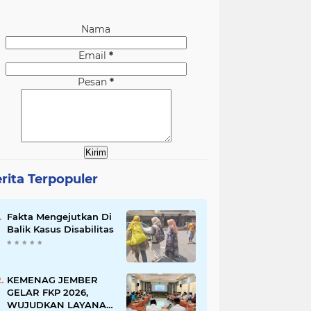
Nama
Email
*
Pesan
*
rita Terpopuler
Fakta Mengejutkan Di
Balik Kasus Disabilitas
KEMENAG JEMBER
GELAR FKP 2026,
WUJUDKAN LAYANAN