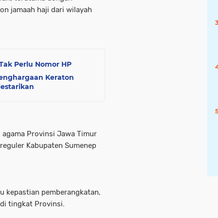
n jamaah haji dari wilayah
 Tak Perlu Nomor HP
Penghargaan Keraton
estarikan
n agama Provinsi Jawa Timur
i reguler Kabupaten Sumenep
u kepastian pemberangkatan,
i tingkat Provinsi.