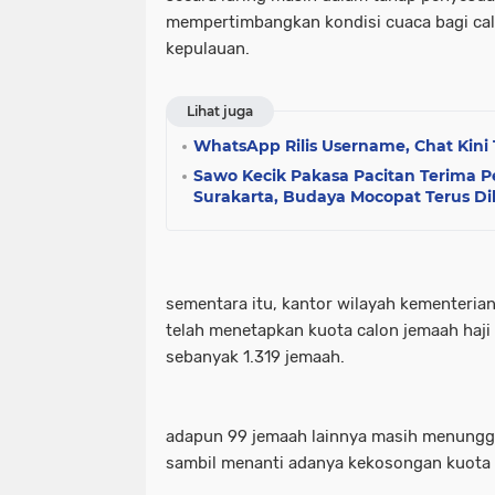
mempertimbangkan kondisi cuaca bagi calo
kepulauan.
Lihat juga
WhatsApp Rilis Username, Chat Kini
Sawo Kecik Pakasa Pacitan Terima 
Surakarta, Budaya Mocopat Terus Dil
sementara itu, kantor wilayah kementeria
telah menetapkan kuota calon jemaah haj
sebanyak 1.319 jemaah.
adapun 99 jemaah lainnya masih menungg
sambil menanti adanya kekosongan kuota d