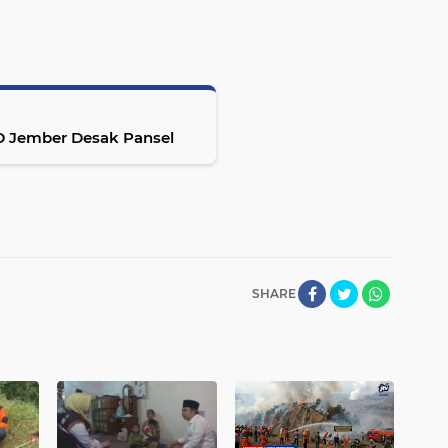
 Jember Desak Pansel
SHARE