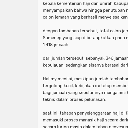
kepala kementerian haji dan umrah Kabup
menyampaikan bahwa hingga penutupan ma
calon jemaah yang berhasil menyelesaikan 
dengan tambahan tersebut, total calon je
Sumenep yang siap diberangkatkan pada m
1.418 jemaah.
dari jumlah tersebut, sebanyak 346 jamaah
kepulauan, sedangkan sisanya berasal da
Halimy menilai, meskipun jumlah tambah
tergolong kecil, kebijakan ini tetap memb
bagi jemaah yang sebelumnya mengalami k
teknis dalam proses pelunasan.
saat ini, tahapan penyelenggaraan haji d
memasuki proses manasik haji secara dari
secara luring masih dalam tahap penyesua