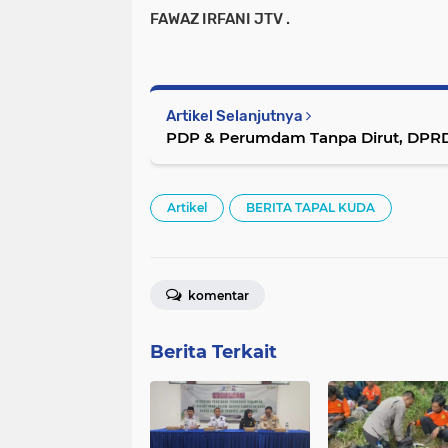
FAWAZ IRFANI JTV .
Artikel Selanjutnya
PDP & Perumdam Tanpa Dirut, DPRD
Artikel
BERITA TAPAL KUDA
komentar
Berita Terkait