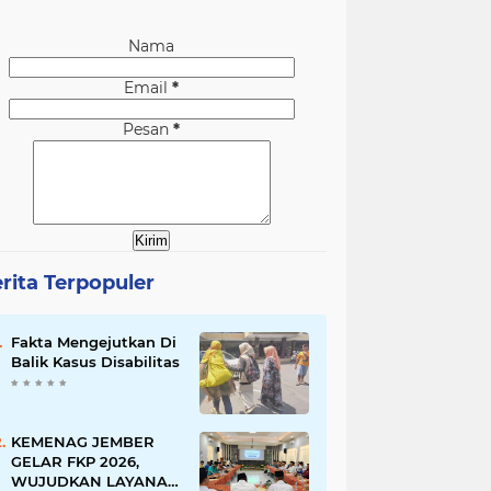
Nama
Email
*
Pesan
*
rita Terpopuler
Fakta Mengejutkan Di
Balik Kasus Disabilitas
KEMENAG JEMBER
GELAR FKP 2026,
WUJUDKAN LAYANAN