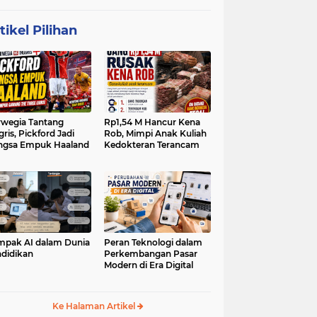
tikel Pilihan
wegia Tantang
Rp1,54 M Hancur Kena
gris, Pickford Jadi
Rob, Mimpi Anak Kuliah
ngsa Empuk Haaland
Kedokteran Terancam
pak AI dalam Dunia
Peran Teknologi dalam
didikan
Perkembangan Pasar
Modern di Era Digital
Ke Halaman Artikel