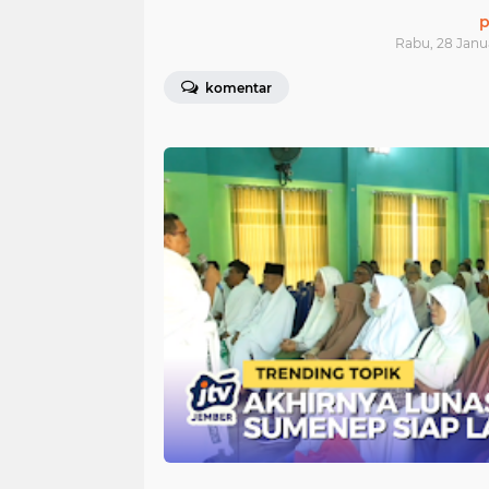
p
Rabu, 28 Janua
komentar