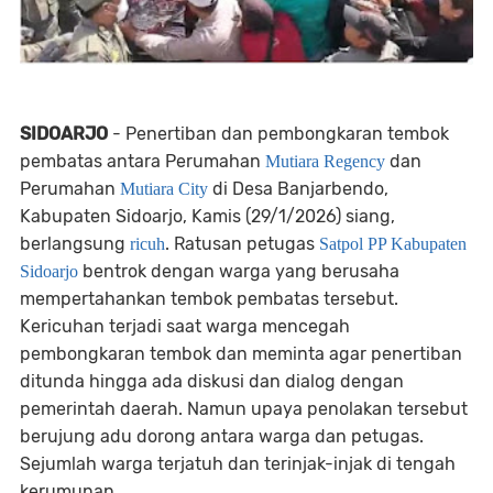
SIDOARJO
- Penertiban dan pembongkaran tembok
pembatas antara Perumahan
dan
Mutiara Regency
Perumahan
di Desa Banjarbendo,
Mutiara City
Kabupaten Sidoarjo, Kamis (29/1/2026) siang,
berlangsung
. Ratusan petugas
ricuh
Satpol PP Kabupaten
bentrok dengan warga yang berusaha
Sidoarjo
mempertahankan tembok pembatas tersebut.
Kericuhan terjadi saat warga mencegah
pembongkaran tembok dan meminta agar penertiban
ditunda hingga ada diskusi dan dialog dengan
pemerintah daerah. Namun upaya penolakan tersebut
berujung adu dorong antara warga dan petugas.
Sejumlah warga terjatuh dan terinjak-injak di tengah
kerumunan.