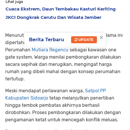
Lihat juga
Cuaca Ekstrem, Daun Tembakau Kasturi Keriting
JKCI Dongkrak Cerutu Dan Wisata Jember
×
Menurut warga, tembok pembatas tersebut selama ini
Berita Terbaru
UPDATE
dipertahankan untuk menjaga status
Perumahan
Mutiara Regency
sebagai kawasan one
gate system. Warga menilai pembongkaran dilakukan
secara sepihak dan merugikan, mengingat harga
rumah yang dibeli mahal dengan konsep perumahan
tertutup.
Meski mendapat perlawanan warga,
Satpol PP
Kabupaten Sidoarjo
tetap melanjutkan penertiban
hingga tembok pembatas akhirnya berhasil
dirobohkan. Proses pembongkaran dilakukan dengan
pengamanan ketat untuk mencegah konflik meluas.