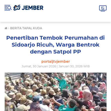
›
BERITA TAPAL KUDA
Penertiban Tembok Perumahan di
Sidoarjo Ricuh, Warga Bentrok
dengan Satpol PP
portaljtvjember
Jumat, 30 Januari 2026 | Januari 30, 2026 WIB