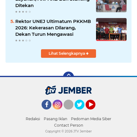
Ditekan
Rektor UNEJ Ultimatum PKKMB
2026: Kekerasan Dilarang,
Dekan Turun Mengawasi
Lihat Selengkapnya
Facebook
Instagram
Twitter
YouTube
Redaksi
Pasang Iklan
Pedoman Media Siber
Contact Person
Copyright ©
2026 JTV Jember