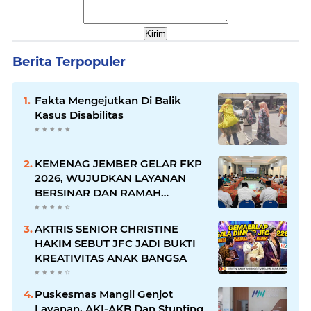
Berita Terpopuler
Fakta Mengejutkan Di Balik
Kasus Disabilitas
KEMENAG JEMBER GELAR FKP
2026, WUJUDKAN LAYANAN
BERSINAR DAN RAMAH
DISABILITAS
AKTRIS SENIOR CHRISTINE
HAKIM SEBUT JFC JADI BUKTI
KREATIVITAS ANAK BANGSA
Puskesmas Mangli Genjot
Layanan, AKI-AKB Dan Stunting