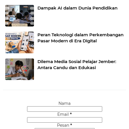
Dampak AI dalam Dunia Pendidikan
Peran Teknologi dalam Perkembangan
Pasar Modern di Era Digital
Dilema Media Sosial Pelajar Jember:
Antara Candu dan Edukasi
Nama
Email
*
Pesan
*