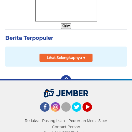
Berita Terpopuler
Lihat Selengkapnya
Facebook
Instagram
Twitter
YouTube
Redaksi
Pasang Iklan
Pedoman Media Siber
Contact Person