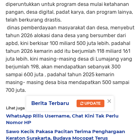
diperuntukkan untuk program desa mulai ketahanan
pangan, desa digital, padat karya, dan program lainya,
telah berkurang drastis.
dinas pemberdayaan masyarakat dan desa, menyebut
tahun 2026 alokasi dana desa yang bersumber dari
apbd, kini berkisar 100 miliard 500 juta lebih. padahal
tahun 2026 kemarin add itu berjumlah 118 miliard 161
juta lebih. kini masing-masing desa di Lumajang yang
berjumlah 198, akan mendapatkan sebanyak 300
sampai 600 juta , padahal tahun 2025 kemarin
masing- masing desa bisa mendapatkan 500 sampai
700 juta.
×
Berita Terbaru
UPDATE
Lihat juga
WhatsApp Rilis Username, Chat Kini Tak Perlu
Nomor HP
Sawo Kecik Pakasa Pacitan Terima Penghargaan
Keraton Surakarta, Budaya Mocopat Terus