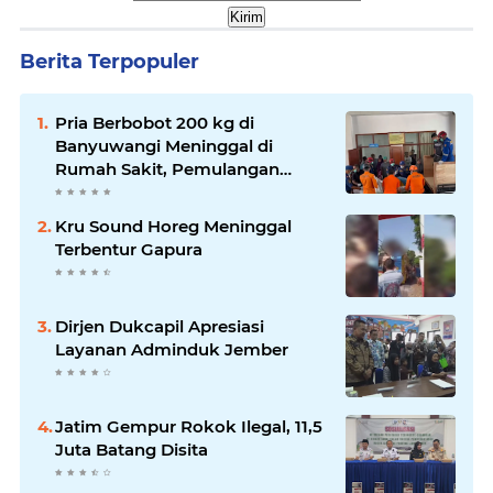
Berita Terpopuler
Pria Berbobot 200 kg di
Banyuwangi Meninggal di
Rumah Sakit, Pemulangan
Dibantu Damkar dan Basarnas
Kru Sound Horeg Meninggal
Terbentur Gapura
Dirjen Dukcapil Apresiasi
Layanan Adminduk Jember
Jatim Gempur Rokok Ilegal, 11,5
Juta Batang Disita