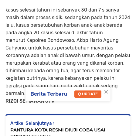
kasus selesai tahun ini sebanyak 30 dan 7 sisanya
masih dalam proses sidik. sedangkan pada tahun 2024
lalu, kasus persetubuhan korban anak-anak berada
pada angka 20 kasus selesai di akhir tahun.
menurut Kapolres Bondowoso, Akbp Harto Agung
Cahyono, untuk kasus persetubuhan mayoritas
korbannya adalah anak di bawah umur, dengan pelaku
merupakan kerabat atau orang yang dikenal korban.
dihimbau kepada orang tua, agar terus memonitor
kegiatan putrinya. karena kebanyakan pelaku ini
beraksi pada siang hari, pada waktu anak sedang
×
bermain.
Berita Terbaru
UPDATE
RIZQI SETIAWAN JTV
Artikel Selanjutnya
PANTURA KOTA RESMI DIUJI COBA USAI