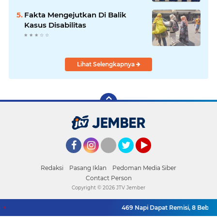
Fakta Mengejutkan Di Balik
Kasus Disabilitas
Lihat Selengkapnya
Facebook
Instagram
Twitter
YouTube
Redaksi
Pasang Iklan
Pedoman Media Siber
Contact Person
Copyright ©
2026 JTV Jember
469 Napi Dapat Remisi, 8 Bebas