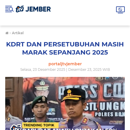
›
Artikel
KDRT DAN PERSETUBUHAN MASIH
MARAK SEPANJANG 2025
portaljtvjember
Selasa, 23 Desember 2025 | Desember 23, 2025 WIB