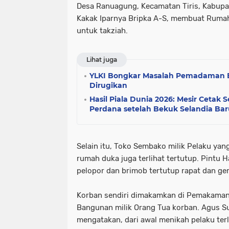
Desa Ranuagung, Kecamatan Tiris, Kabupa
Kakak Iparnya Bripka A-S, membuat Rumah
untuk takziah.
Lihat juga
YLKI Bongkar Masalah Pemadaman B
Dirugikan
Hasil Piala Dunia 2026: Mesir Ceta
Perdana setelah Bekuk Selandia Bar
Selain itu, Toko Sembako milik Pelaku yan
rumah duka juga terlihat tertutup.
Pintu H
pelopor dan brimob tertutup rapat dan g
Korban sendiri dimakamkan di Pemakaman
Bangunan milik Orang Tua korban.
Agus S
mengatakan, dari awal menikah pelaku terl