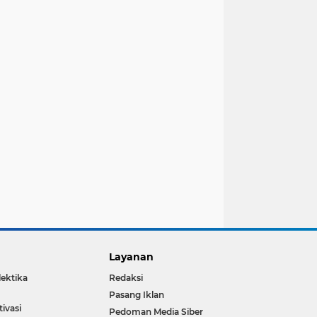
Layanan
lektika
Redaksi
Pasang Iklan
ivasi
Pedoman Media Siber