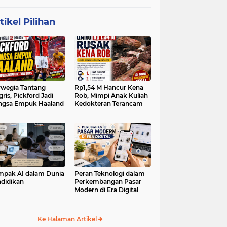
tikel Pilihan
wegia Tantang
Rp1,54 M Hancur Kena
gris, Pickford Jadi
Rob, Mimpi Anak Kuliah
ngsa Empuk Haaland
Kedokteran Terancam
pak AI dalam Dunia
Peran Teknologi dalam
didikan
Perkembangan Pasar
Modern di Era Digital
Ke Halaman Artikel