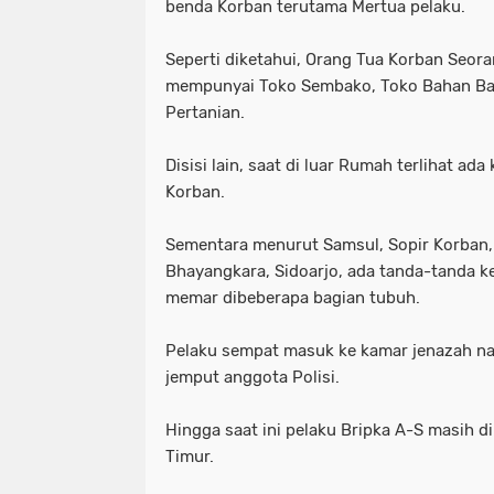
benda Korban terutama Mertua pelaku.
Seperti diketahui, Orang Tua Korban Seora
mempunyai Toko Sembako, Toko Bahan Ban
Pertanian.
Disisi lain, saat di luar Rumah terlihat ad
Korban.
Sementara menurut Samsul, Sopir Korban, 
Bhayangkara, Sidoarjo, ada tanda-tanda k
memar dibeberapa bagian tubuh.
Pelaku sempat masuk ke kamar jenazah na
jemput anggota Polisi.
Hingga saat ini pelaku Bripka A-S masih di
Timur.