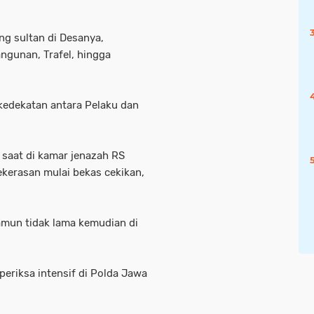
ng sultan di Desanya,
gunan, Trafel, hingga
a kedekatan antara Pelaku dan
saat di kamar jenazah RS
ekerasan mulai bekas cekikan,
mun tidak lama kemudian di
periksa intensif di Polda Jawa