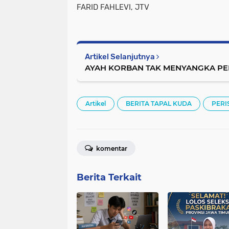
FARID FAHLEVI, JTV
Artikel Selanjutnya
AYAH KORBAN TAK MENYANGKA PE
Artikel
BERITA TAPAL KUDA
PERI
komentar
Berita Terkait