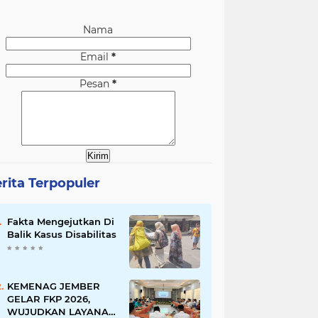
Nama
Email
*
Pesan
*
rita Terpopuler
Fakta Mengejutkan Di
Balik Kasus Disabilitas
KEMENAG JEMBER
GELAR FKP 2026,
WUJUDKAN LAYANAN