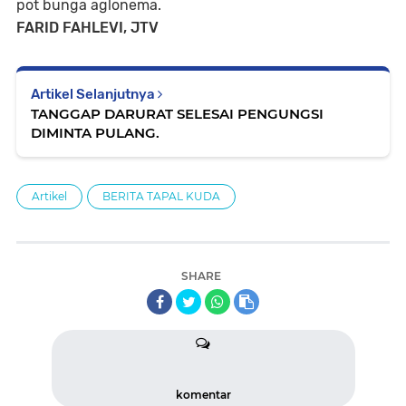
pot bunga aglonema.
FARID FAHLEVI, JTV
Artikel Selanjutnya
TANGGAP DARURAT SELESAI PENGUNGSI
DIMINTA PULANG.
Artikel
BERITA TAPAL KUDA
SHARE
komentar