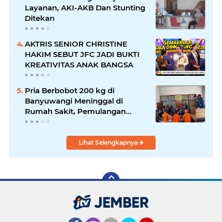
Layanan, AKI-AKB Dan Stunting
Ditekan
AKTRIS SENIOR CHRISTINE
HAKIM SEBUT JFC JADI BUKTI
KREATIVITAS ANAK BANGSA
Pria Berbobot 200 kg di
Banyuwangi Meninggal di
Rumah Sakit, Pemulangan
Dibantu Damkar dan Basarnas
Lihat Selengkapnya