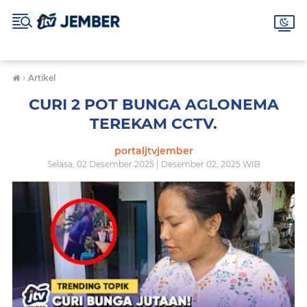
›
Artikel
CURI 2 POT BUNGA AGLONEMA
TEREKAM CCTV.
portaljtvjember
Selasa, 02 Desember 2025 | Desember 02, 2025 WIB