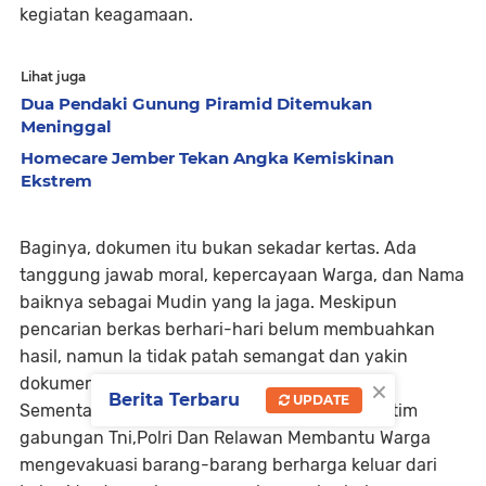
kegiatan keagamaan.
Lihat juga
Dua Pendaki Gunung Piramid Ditemukan
Meninggal
Homecare Jember Tekan Angka Kemiskinan
Ekstrem
Baginya, dokumen itu bukan sekadar kertas. Ada
tanggung jawab moral, kepercayaan Warga, dan Nama
baiknya sebagai Mudin yang Ia jaga. Meskipun
pencarian berkas berhari-hari belum membuahkan
hasil, namun Ia tidak patah semangat dan yakin
×
dokumen itu masih bisa ditemukan.
Berita Terbaru
UPDATE
Sementara itu selama masa tanggap darurat, tim
gabungan Tni,Polri Dan Relawan Membantu Warga
mengevakuasi barang-barang berharga keluar dari