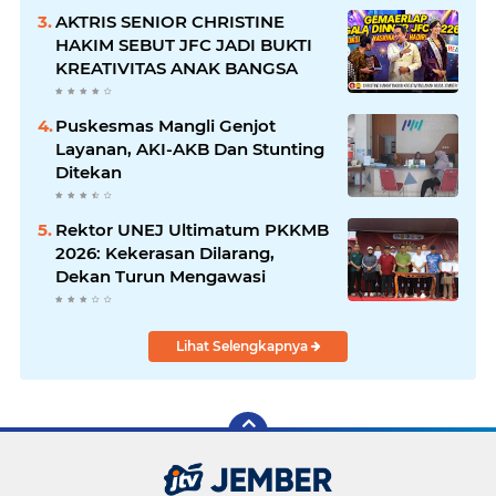
AKTRIS SENIOR CHRISTINE
HAKIM SEBUT JFC JADI BUKTI
KREATIVITAS ANAK BANGSA
Puskesmas Mangli Genjot
Layanan, AKI-AKB Dan Stunting
Ditekan
Rektor UNEJ Ultimatum PKKMB
2026: Kekerasan Dilarang,
Dekan Turun Mengawasi
Lihat Selengkapnya