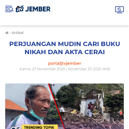
›
Artikel
PERJUANGAN MUDIN CARI BUKU
NIKAH DAN AKTA CERAI
portaljtvjember
Kamis, 27 November 2025 | November 27, 2025 WIB