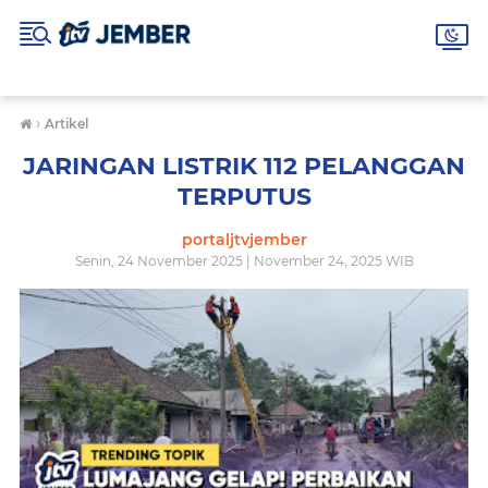
›
Artikel
JARINGAN LISTRIK 112 PELANGGAN
TERPUTUS
portaljtvjember
Senin, 24 November 2025 | November 24, 2025 WIB