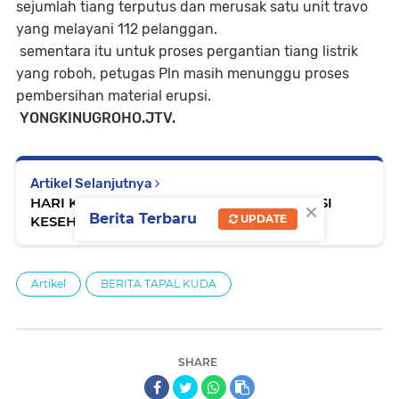
sejumlah tiang terputus dan merusak satu unit travo
yang melayani 112 pelanggan.
sementara itu untuk proses pergantian tiang listrik
yang roboh, petugas Pln masih menunggu proses
pembersihan material erupsi.
YONGKINUGROHO.JTV.
Artikel Selanjutnya
HARI KE 5 PENGUNGSI KELUHKAN KONDISI
×
Berita Terbaru
UPDATE
KESEHATAN
Artikel
BERITA TAPAL KUDA
SHARE