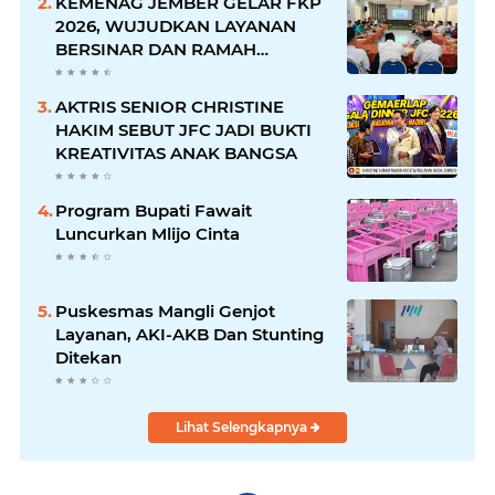
KEMENAG JEMBER GELAR FKP
2026, WUJUDKAN LAYANAN
BERSINAR DAN RAMAH
DISABILITAS
AKTRIS SENIOR CHRISTINE
HAKIM SEBUT JFC JADI BUKTI
KREATIVITAS ANAK BANGSA
Program Bupati Fawait
Luncurkan Mlijo Cinta
Puskesmas Mangli Genjot
Layanan, AKI-AKB Dan Stunting
Ditekan
Lihat Selengkapnya