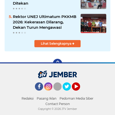
Ditekan
Rektor UNEJ Ultimatum PKKMB
2026: Kekerasan Dilarang,
Dekan Turun Mengawasi
Lihat Selengkapnya
Facebook
Instagram
Twitter
YouTube
Redaksi
Pasang Iklan
Pedoman Media Siber
Contact Person
Copyright ©
2026 JTV Jember