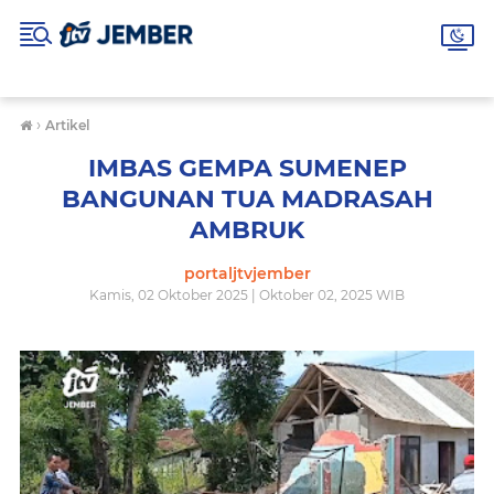
›
Artikel
IMBAS GEMPA SUMENEP
BANGUNAN TUA MADRASAH
AMBRUK
portaljtvjember
Kamis, 02 Oktober 2025 | Oktober 02, 2025 WIB