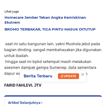
Lihat juga
Homecare Jember Tekan Angka Kemiskinan
Ekstrem
BROMO TERBAKAR, TIGA PINTU MASUK DITUTUP
saat ini satu bangunan lain, yakni Mushola jebol pada
bagian dinding. sangat membahayakan jika digunakan
untuk ibadah.
hingga saat ini bpbd setempat masih melakukan
asesmen dampak gempa Sumenep. data sementara
×
dapur warga di Kecamatan Banyuanyar, roboh.
Berita Terbaru
UPDATE
FARID FAHLEVI, JTV
Artikel Selanjutnya