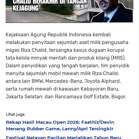
Kejaksaan Agung Republik Indonesia kembali
melakukan penyitaan sejumlah aset milik pengusaha
migas Riza Chalid, tersangka kasus dugaan korupsi
tata kelola minyak mentah dan produk kilang (MRS).
Dalam penyidikan yang tengah berjalan, tim penyidik
menyita sejumlah mobil mewah milik Riza Chalid,
antara lain BMW, Mercedes-Benz, Toyota Alphard,
serta rumah mewah di kawasan Kebayoran Baru,
Jakarta Selatan, dan Rancamaya Golf Estate, Bogor.
Lihat juga
Rekap Hasil Macau Open 2026: Faathir/Devin
Menang Rubber Game, Lanny/Apri Tersingkir
Festival Nelayan Pacitan Meriahkan Tahun Baru