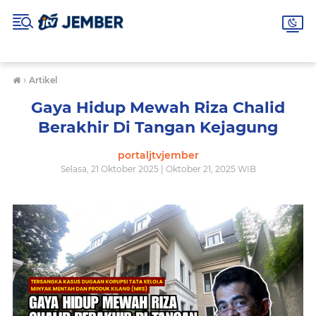
›
Artikel
Gaya Hidup Mewah Riza Chalid
Berakhir Di Tangan Kejagung
portaljtvjember
Selasa, 21 Oktober 2025 | Oktober 21, 2025 WIB