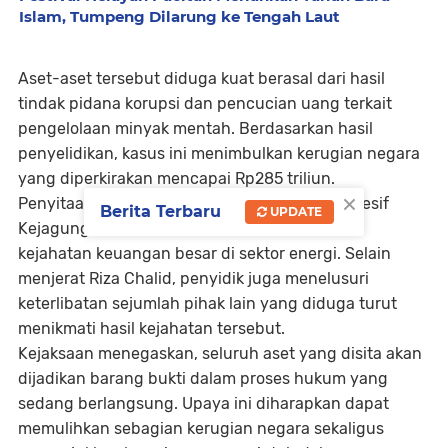
Islam, Tumpeng Dilarung ke Tengah Laut
Aset-aset tersebut diduga kuat berasal dari hasil
tindak pidana korupsi dan pencucian uang terkait
pengelolaan minyak mentah. Berdasarkan hasil
penyelidikan, kasus ini menimbulkan kerugian negara
yang diperkirakan mencapai Rp285 triliun.
×
Penyitaan ini menjadi bagian dari langkah agresif
Berita Terbaru
UPDATE
Kejagung dalam menelusuri aliran dana hasil
kejahatan keuangan besar di sektor energi. Selain
menjerat Riza Chalid, penyidik juga menelusuri
keterlibatan sejumlah pihak lain yang diduga turut
menikmati hasil kejahatan tersebut.
Kejaksaan menegaskan, seluruh aset yang disita akan
dijadikan barang bukti dalam proses hukum yang
sedang berlangsung. Upaya ini diharapkan dapat
memulihkan sebagian kerugian negara sekaligus