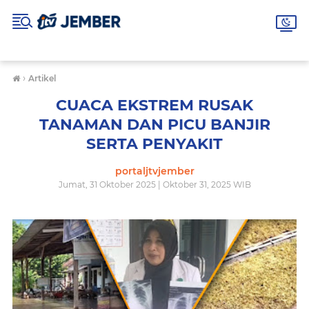
›
Artikel
CUACA EKSTREM RUSAK
TANAMAN DAN PICU BANJIR
SERTA PENYAKIT
portaljtvjember
Jumat, 31 Oktober 2025 | Oktober 31, 2025 WIB