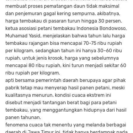
membuat proses pematangan daun tidak maksimal
dan penjemuran gagal kering sempurna. akibatnya,
harga tembakau di pasaran turun hingga 30 persen.
ketua asosiasi petani tembakau Indonesia Bondowoso,
Muhamad Yasid, menjelaskan bahwa tahun lalu harga
tembakau rajangan bisa mencapai 70–75 ribu rupiah
per kilogram. sedangkan tahun ini hanya 30–60 ribu
rupiah. untuk jenis krosok, harga yang sebelumnya
mencapai 80 ribu rupiah, kini turun menjadi sekitar 60
ribu rupiah per kilogram.
apti bersama pemerintah daerah berupaya agar pihak
pabrik tetap mau menyerap hasil panen petani, meski
kualitasnya menurun. kondisi cuaca ekstrem ini
disebut menjadi tantangan berat bagi para petani
tembakau, yang menggantungkan hidupnya dari hasil
panen tahunan.
fenomena cuaca tak menentu yang melanda berbagai
daerah di Jawa Timur ini, tidak hanya berdampak pada