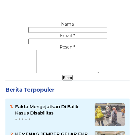
Nama
Email
*
Pesan
*
Berita Terpopuler
Fakta Mengejutkan Di Balik
Kasus Disabilitas
KEMENAG JEMBER GELAR FKP