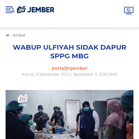
›
Artikel
WABUP ULFIYAH SIDAK DAPUR
SPPG MBG
portaljtvjember
Kamis, 11 September 2025 | September 11, 2025 WIB