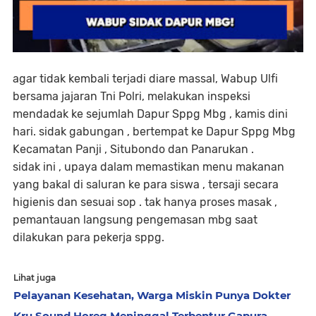
agar tidak kembali terjadi diare massal, Wabup Ulfi
bersama jajaran Tni Polri, melakukan inspeksi
mendadak ke sejumlah Dapur Sppg Mbg , kamis dini
hari. sidak gabungan , bertempat ke Dapur Sppg Mbg
Kecamatan Panji , Situbondo dan Panarukan .
sidak ini , upaya dalam memastikan menu makanan
yang bakal di saluran ke para siswa , tersaji secara
higienis dan sesuai sop . tak hanya proses masak ,
pemantauan langsung pengemasan mbg saat
dilakukan para pekerja sppg.
Lihat juga
Pelayanan Kesehatan, Warga Miskin Punya Dokter
Kru Sound Horeg Meninggal Terbentur Gapura