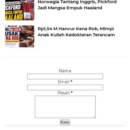
Norwegia Tantang Inggris, Pickford
Jadi Mangsa Empuk Haaland
Rp1,54 M Hancur Kena Rob, Mimpi
Anak Kuliah Kedokteran Terancam
Nama
Email
*
Pesan
*