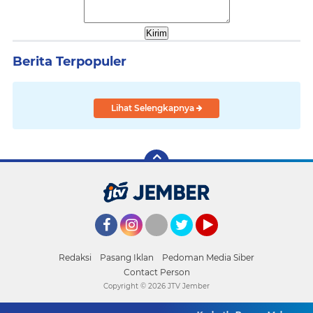
Berita Terpopuler
Lihat Selengkapnya
Facebook
Instagram
Twitter
YouTube
Redaksi
Pasang Iklan
Pedoman Media Siber
Contact Person
Copyright ©
2026 JTV Jember