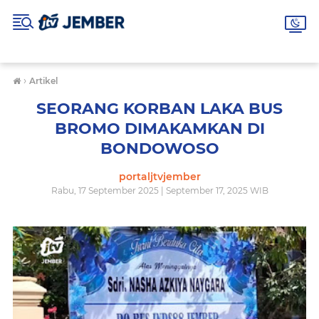
›
Artikel
SEORANG KORBAN LAKA BUS
BROMO DIMAKAMKAN DI
BONDOWOSO
portaljtvjember
Rabu, 17 September 2025 | September 17, 2025 WIB