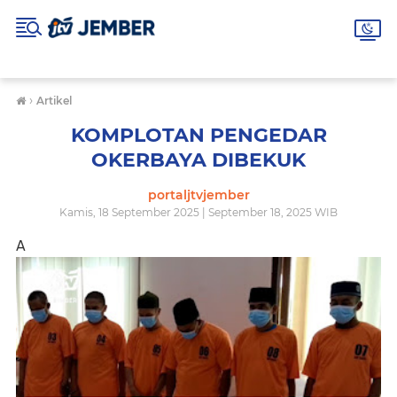
›
Artikel
KOMPLOTAN PENGEDAR
OKERBAYA DIBEKUK
portaljtvjember
Kamis, 18 September 2025 | September 18, 2025 WIB
A