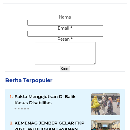
Nama
Email
*
Pesan
*
Berita Terpopuler
Fakta Mengejutkan Di Balik
Kasus Disabilitas
KEMENAG JEMBER GELAR FKP
2026, WUJUDKAN LAYANAN