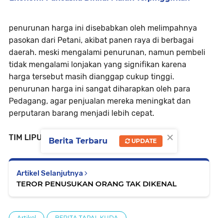
penurunan harga ini disebabkan oleh melimpahnya
pasokan dari Petani, akibat panen raya di berbagai
daerah. meski mengalami penurunan, namun pembeli
tidak mengalami lonjakan yang signifikan karena
harga tersebut masih dianggap cukup tinggi.
penurunan harga ini sangat diharapkan oleh para
Pedagang, agar penjualan mereka meningkat dan
perputaran barang menjadi lebih cepat.
×
TIM LIPUTAN JTV.
Berita Terbaru
UPDATE
Artikel Selanjutnya
TEROR PENUSUKAN ORANG TAK DIKENAL
Artikel
BERITA TAPAL KUDA