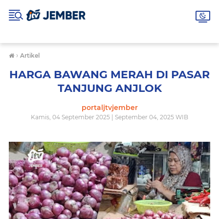
›
Artikel
HARGA BAWANG MERAH DI PASAR
TANJUNG ANJLOK
portaljtvjember
Kamis, 04 September 2025 | September 04, 2025 WIB