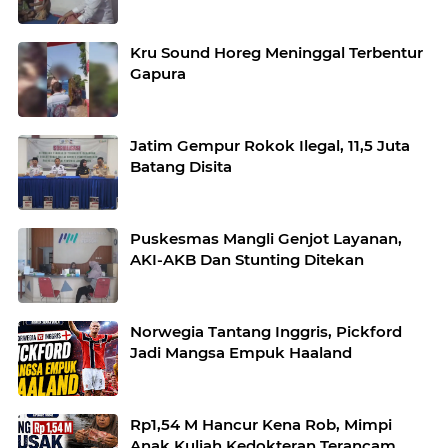
Kru Sound Horeg Meninggal Terbentur
Gapura
Jatim Gempur Rokok Ilegal, 11,5 Juta
Batang Disita
Puskesmas Mangli Genjot Layanan,
AKI-AKB Dan Stunting Ditekan
Norwegia Tantang Inggris, Pickford
Jadi Mangsa Empuk Haaland
Rp1,54 M Hancur Kena Rob, Mimpi
Anak Kuliah Kedokteran Terancam