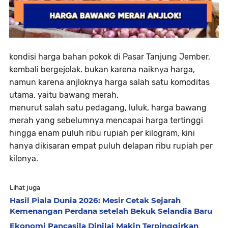
kondisi harga bahan pokok di Pasar Tanjung Jember,
kembali bergejolak. bukan karena naiknya harga,
namun karena anjloknya harga salah satu komoditas
utama, yaitu bawang merah.
menurut salah satu pedagang, luluk, harga bawang
merah yang sebelumnya mencapai harga tertinggi
hingga enam puluh ribu rupiah per kilogram, kini
hanya dikisaran empat puluh delapan ribu rupiah per
kilonya.
Lihat juga
Hasil Piala Dunia 2026: Mesir Cetak Sejarah
Kemenangan Perdana setelah Bekuk Selandia Baru
Ekonomi Pancasila Dinilai Makin Terpinggirkan