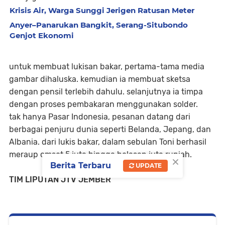
Krisis Air, Warga Sunggi Jerigen Ratusan Meter
Anyer–Panarukan Bangkit, Serang-Situbondo
Genjot Ekonomi
untuk membuat lukisan bakar, pertama-tama media
gambar dihaluska. kemudian ia membuat sketsa
dengan pensil terlebih dahulu. selanjutnya ia timpa
dengan proses pembakaran menggunakan solder.
tak hanya Pasar Indonesia, pesanan datang dari
berbagai penjuru dunia seperti Belanda, Jepang, dan
Albania. dari lukis bakar, dalam sebulan Toni berhasil
meraup omset 5 juta hingga belasan juta rupiah.
×
Berita Terbaru
UPDATE
TIM LIPUTAN JTV JEMBER