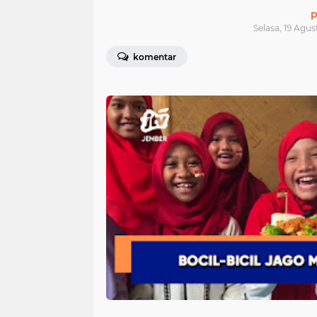
p
Selasa, 19 Agus
komentar