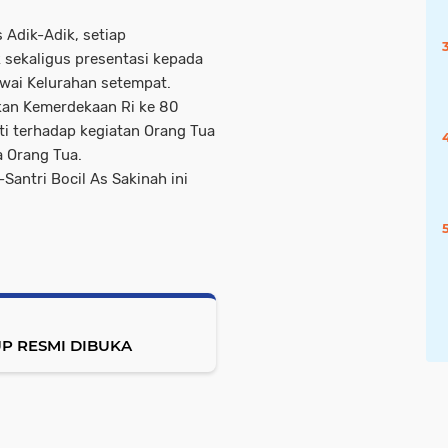
 Adik-Adik, setiap
sekaligus presentasi kepada
awai Kelurahan setempat.
hkan Kemerdekaan Ri ke 80
i terhadap kegiatan Orang Tua
a Orang Tua.
antri Bocil As Sakinah ini
P RESMI DIBUKA