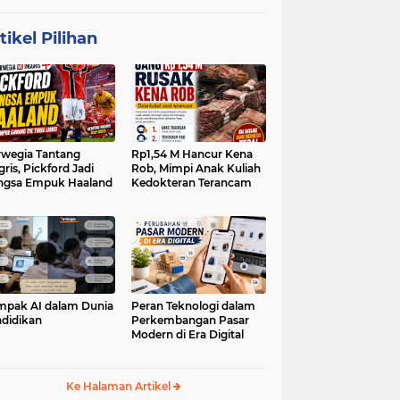
tikel Pilihan
wegia Tantang
Rp1,54 M Hancur Kena
gris, Pickford Jadi
Rob, Mimpi Anak Kuliah
ngsa Empuk Haaland
Kedokteran Terancam
pak AI dalam Dunia
Peran Teknologi dalam
didikan
Perkembangan Pasar
Modern di Era Digital
Ke Halaman Artikel