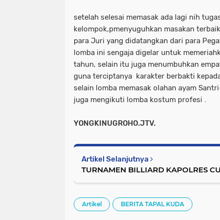
setelah selesai memasak ada lagi nih tugas
kelompok,pmenyuguhkan masakan terbaik 
para Juri yang didatangkan dari para Peg
lomba ini sengaja digelar untuk memeria
tahun, selain itu juga menumbuhkan empat
guna terciptanya
karakter berbakti kepad
selain lomba memasak olahan ayam Santri-S
juga mengikuti lomba kostum profesi .
YONGKINUGROHO.JTV.
Artikel Selanjutnya
TURNAMEN BILLIARD KAPOLRES CU
Artikel
BERITA TAPAL KUDA