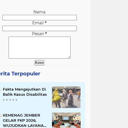
Nama
Email
*
Pesan
*
rita Terpopuler
Fakta Mengejutkan Di
Balik Kasus Disabilitas
KEMENAG JEMBER
GELAR FKP 2026,
WUJUDKAN LAYANAN