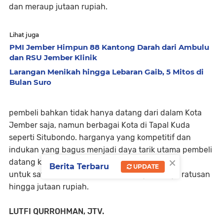
dan meraup jutaan rupiah.
Lihat juga
PMI Jember Himpun 88 Kantong Darah dari Ambulu
dan RSU Jember Klinik
Larangan Menikah hingga Lebaran Gaib, 5 Mitos di
Bulan Suro
pembeli bahkan tidak hanya datang dari dalam Kota
Jember saja, namun berbagai Kota di Tapal Kuda
seperti Situbondo. harganya yang kompetitif dan
indukan yang bagus menjadi daya tarik utama pembeli
×
datang kesini.
Berita Terbaru
UPDATE
untuk satu anakan murai, dijual dengan harga ratusan
hingga jutaan rupiah.
LUTFI QURROHMAN, JTV.