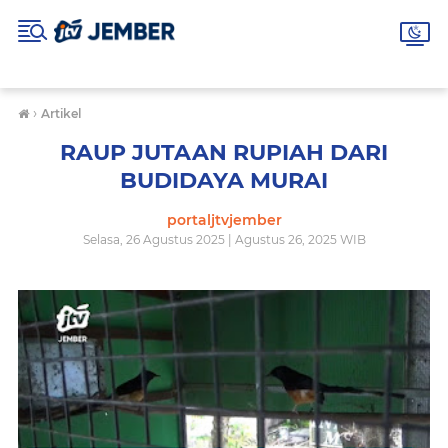
›
Artikel
RAUP JUTAAN RUPIAH DARI
BUDIDAYA MURAI
portaljtvjember
Selasa, 26 Agustus 2025 | Agustus 26, 2025 WIB