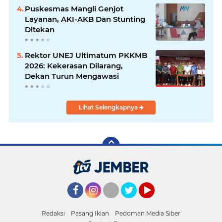
Puskesmas Mangli Genjot
Layanan, AKI-AKB Dan Stunting
Ditekan
Rektor UNEJ Ultimatum PKKMB
2026: Kekerasan Dilarang,
Dekan Turun Mengawasi
Lihat Selengkapnya
Facebook
Instagram
Twitter
YouTube
Redaksi
Pasang Iklan
Pedoman Media Siber