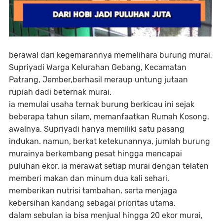
berawal dari kegemarannya memelihara burung murai,
Supriyadi Warga Kelurahan Gebang, Kecamatan
Patrang, Jember,berhasil meraup untung jutaan
rupiah dadi beternak murai.
ia memulai usaha ternak burung berkicau ini sejak
beberapa tahun silam, memanfaatkan Rumah Kosong.
awalnya, Supriyadi hanya memiliki satu pasang
indukan. namun, berkat ketekunannya, jumlah burung
murainya berkembang pesat hingga mencapai
puluhan ekor. ia merawat setiap murai dengan telaten
memberi makan dan minum dua kali sehari,
memberikan nutrisi tambahan, serta menjaga
kebersihan kandang sebagai prioritas utama.
dalam sebulan ia bisa menjual hingga 20 ekor murai,