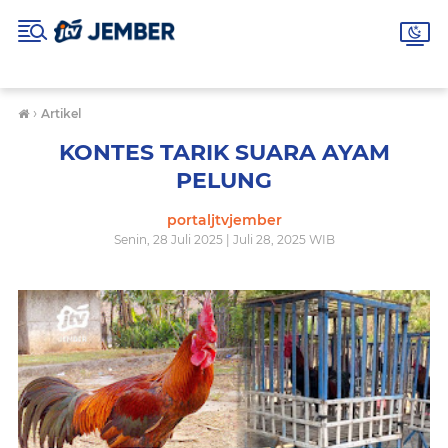
›
Artikel
KONTES TARIK SUARA AYAM
PELUNG
portaljtvjember
Senin, 28 Juli 2025 | Juli 28, 2025 WIB