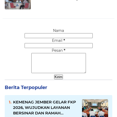
Nama
Email
*
Pesan
*
Berita Terpopuler
KEMENAG JEMBER GELAR FKP
2026, WUJUDKAN LAYANAN
BERSINAR DAN RAMAH