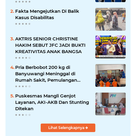
DISABILITAS
Fakta Mengejutkan Di Balik
Kasus Disabilitas
AKTRIS SENIOR CHRISTINE
HAKIM SEBUT JFC JADI BUKTI
KREATIVITAS ANAK BANGSA
Pria Berbobot 200 kg di
Banyuwangi Meninggal di
Rumah Sakit, Pemulangan
Dibantu Damkar dan Basarnas
Puskesmas Mangli Genjot
Layanan, AKI-AKB Dan Stunting
Ditekan
Lihat Selengkapnya