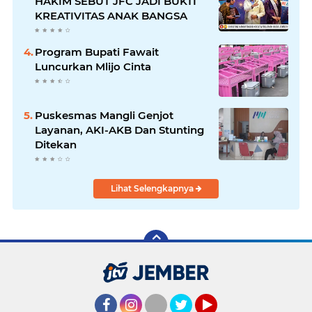
HAKIM SEBUT JFC JADI BUKTI
KREATIVITAS ANAK BANGSA
Program Bupati Fawait
Luncurkan Mlijo Cinta
Puskesmas Mangli Genjot
Layanan, AKI-AKB Dan Stunting
Ditekan
Lihat Selengkapnya