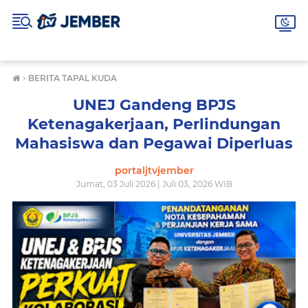
›
BERITA TAPAL KUDA
UNEJ Gandeng BPJS
Ketenagakerjaan, Perlindungan
Mahasiswa dan Pegawai Diperluas
portaljtvjember
Jumat, 03 Juli 2026 | Juli 03, 2026 WIB