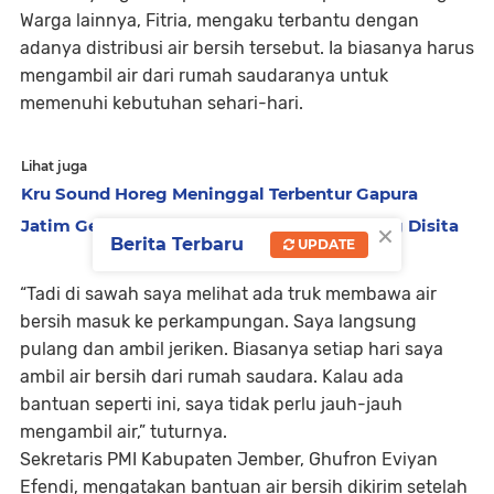
Warga lainnya, Fitria, mengaku terbantu dengan
adanya distribusi air bersih tersebut. Ia biasanya harus
mengambil air dari rumah saudaranya untuk
memenuhi kebutuhan sehari-hari.
Lihat juga
Kru Sound Horeg Meninggal Terbentur Gapura
×
Jatim Gempur Rokok Ilegal, 11,5 Juta Batang Disita
Berita Terbaru
UPDATE
“Tadi di sawah saya melihat ada truk membawa air
bersih masuk ke perkampungan. Saya langsung
pulang dan ambil jeriken. Biasanya setiap hari saya
ambil air bersih dari rumah saudara. Kalau ada
bantuan seperti ini, saya tidak perlu jauh-jauh
mengambil air,” tuturnya.
Sekretaris PMI Kabupaten Jember, Ghufron Eviyan
Efendi, mengatakan bantuan air bersih dikirim setelah