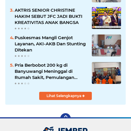
AKTRIS SENIOR CHRISTINE
HAKIM SEBUT JFC JADI BUKTI
KREATIVITAS ANAK BANGSA
Puskesmas Mangli Genjot
Layanan, AKI-AKB Dan Stunting
Ditekan
Pria Berbobot 200 kg di
Banyuwangi Meninggal di
Rumah Sakit, Pemulangan
Dibantu Damkar dan Basarnas
Lihat Selengkapnya