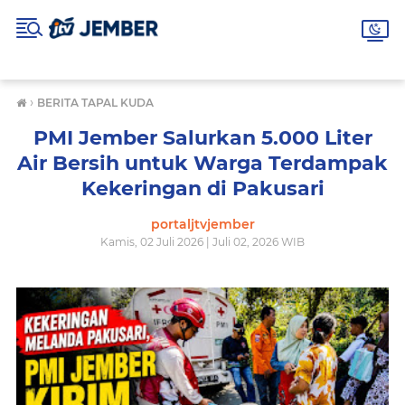
›
BERITA TAPAL KUDA
PMI Jember Salurkan 5.000 Liter
Air Bersih untuk Warga Terdampak
Kekeringan di Pakusari
portaljtvjember
Kamis, 02 Juli 2026 | Juli 02, 2026 WIB