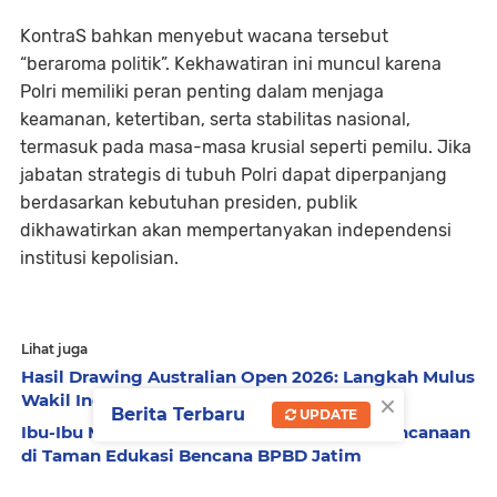
KontraS bahkan menyebut wacana tersebut
“beraroma politik”. Kekhawatiran ini muncul karena
Polri memiliki peran penting dalam menjaga
keamanan, ketertiban, serta stabilitas nasional,
termasuk pada masa-masa krusial seperti pemilu. Jika
jabatan strategis di tubuh Polri dapat diperpanjang
berdasarkan kebutuhan presiden, publik
dikhawatirkan akan mempertanyakan independensi
institusi kepolisian.
Lihat juga
Hasil Drawing Australian Open 2026: Langkah Mulus
×
Wakil Indonesia di Babak Pertama
Berita Terbaru
UPDATE
Ibu-Ibu Muslimat NU Surabaya Belajar Kebencanaan
di Taman Edukasi Bencana BPBD Jatim