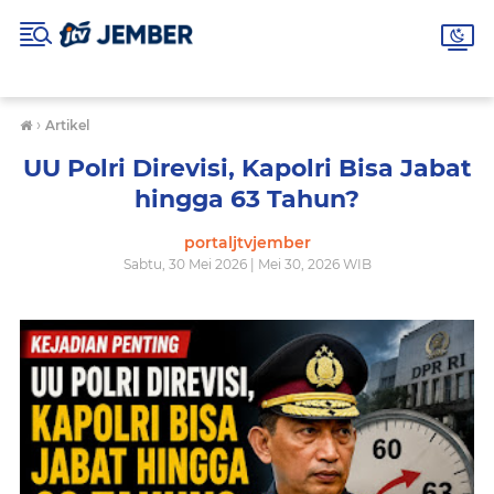
›
Artikel
UU Polri Direvisi, Kapolri Bisa Jabat
hingga 63 Tahun?
portaljtvjember
Sabtu, 30 Mei 2026 | Mei 30, 2026 WIB