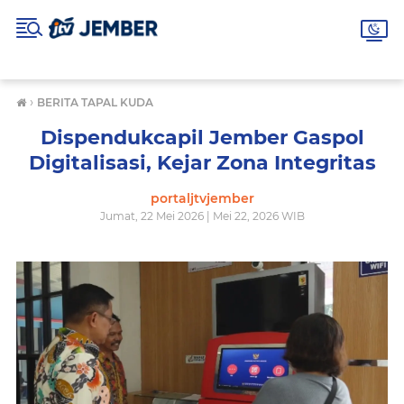
›
BERITA TAPAL KUDA
Dispendukcapil Jember Gaspol
Digitalisasi, Kejar Zona Integritas
portaljtvjember
Jumat, 22 Mei 2026 | Mei 22, 2026 WIB