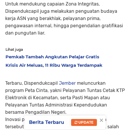
Untuk mendukung capaian Zona Integritas,
Dispendukcapil juga melakukan penguatan budaya
kerja ASN yang berakhlak, pelayanan prima,
pengawasan internal, hingga pengendalian gratifikasi
dan pungutan liar.
Lihat juga
Pemkab Tambah Angkutan Pelajar Gratis
Krisis Air Meluas, 11 Ribu Warga Terdampak
Terbaru, Dispendukcapil
Jember
meluncurkan
program Peta Cinta, yakni Pelayanan Tuntas Cetak KTP
Elektronik di Kecamatan, serta Pasti Mapan atau
Pelayanan Tuntas Administrasi Kependudukan
bersama Pengadilan Negeri.
×
Inovasi pelayanan administrasi kependudukan
Berita Terbaru
UPDATE
tersebut mendapat respons positif dari warga, salah