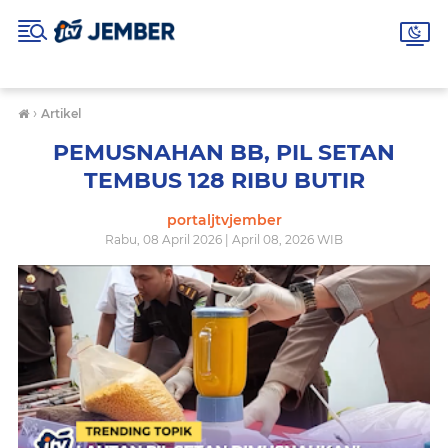
›
Artikel
PEMUSNAHAN BB, PIL SETAN
TEMBUS 128 RIBU BUTIR
portaljtvjember
Rabu, 08 April 2026 | April 08, 2026 WIB