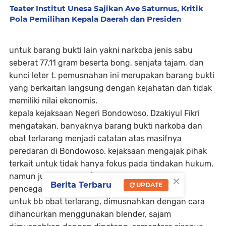
Teater Institut Unesa Sajikan Ave Saturnus, Kritik
Pola Pemilihan Kepala Daerah dan Presiden
untuk barang bukti lain yakni narkoba jenis sabu
seberat 77,11 gram beserta bong, senjata tajam, dan
kunci leter t. pemusnahan ini merupakan barang bukti
yang berkaitan langsung dengan kejahatan dan tidak
memiliki nilai ekonomis.
kepala kejaksaan Negeri Bondowoso, Dzakiyul Fikri
mengatakan, banyaknya barang bukti narkoba dan
obat terlarang menjadi catatan atas masifnya
peredaran di Bondowoso. kejaksaan mengajak pihak
terkait untuk tidak hanya fokus pada tindakan hukum,
×
namun juga mencari formula untuk langkah
Berita Terbaru
UPDATE
pencegahannya.
untuk bb obat terlarang, dimusnahkan dengan cara
dihancurkan menggunakan blender, sajam