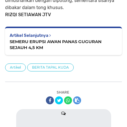
dimusnahkan dengan dipotong, sementara sisanya
dibakar dalam tong khusus.
RIZQI SETIAWAN JTV
Artikel Selanjutnya
SEMERU ERUPSI AWAN PANAS GUGURAN
SEJAUH 4,5 KM
Artikel
BERITA TAPAL KUDA
SHARE