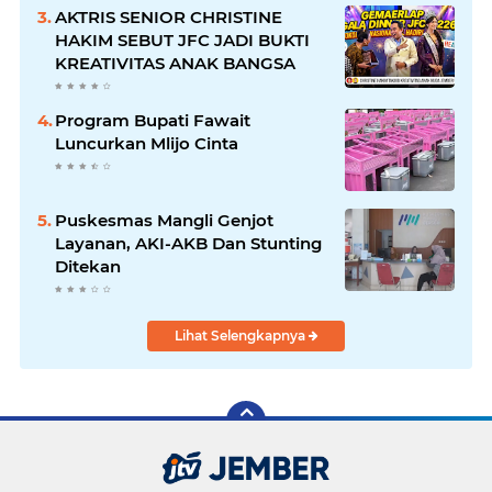
AKTRIS SENIOR CHRISTINE
HAKIM SEBUT JFC JADI BUKTI
KREATIVITAS ANAK BANGSA
Program Bupati Fawait
Luncurkan Mlijo Cinta
Puskesmas Mangli Genjot
Layanan, AKI-AKB Dan Stunting
Ditekan
Lihat Selengkapnya