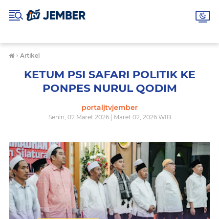
›
Artikel
KETUM PSI SAFARI POLITIK KE
PONPES NURUL QODIM
portaljtvjember
Senin, 02 Maret 2026 | Maret 02, 2026 WIB