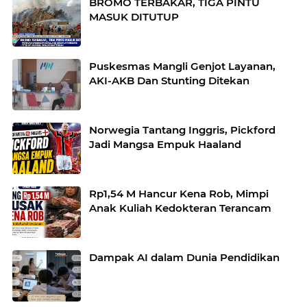
BROMO TERBAKAR, TIGA PINTU
MASUK DITUTUP
Puskesmas Mangli Genjot Layanan,
AKI-AKB Dan Stunting Ditekan
Norwegia Tantang Inggris, Pickford
Jadi Mangsa Empuk Haaland
Rp1,54 M Hancur Kena Rob, Mimpi
Anak Kuliah Kedokteran Terancam
Dampak AI dalam Dunia Pendidikan