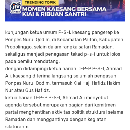
kunjungan ketua umum P-S-I, kaesang pangerep ke
Ponpes Nurul Qodim, di Kecamatan Paiton, Kabupaten
Probolinggo, selain dalam rangka safari Ramadan,
sekaligus menjadi penegasan tekad p-s-i untuk lolos
pada pemilu mendatang.
dengan didampingi ketua harian D-P-P P-S-I, Ahmad
Ali, kaesang diterima langsung sejumlah pengasuh
Ponpes Nurul Qodim, termasuk Kiai Haji Hafidz Hakim
Nur atau Gus Hafidz.
ketua harian D-P-P P-S-I, Ahmad Ali menyebut
agenda tersebut merupakan bagian dari komitmen
partai menghentikan aktivitas politik struktural selama
Ramadan dan menggantinya dengan kegiatan
silaturahmi.