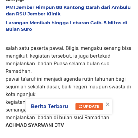
PMI Jember Himpun 88 Kantong Darah dari Ambulu
dan RSU Jember Klinik
Larangan Menikah hingga Lebaran Gaib, 5 Mitos di
Bulan Suro
salah satu peserta pawai, Bilgis, mengaku senang bisa
mengikuti kegiatan tersebut. ia juga bertekad
menjalankan ibadah Puasa selama bulan suci
Ramadhan.
pawai ta’aruf ini menjadi agenda rutin tahunan bagi
sejumlah sekolah dasar, baik negeri maupun swasta di
kota nganjuk.
×
kegiatan ini diharapkan dapat menumbuhkan
Berita Terbaru
UPDATE
semangat anak-anak, dalam menyambut dan
menjalankan ibadah di bulan suci Ramadhan.
ACHMAD SYARWANI JTV