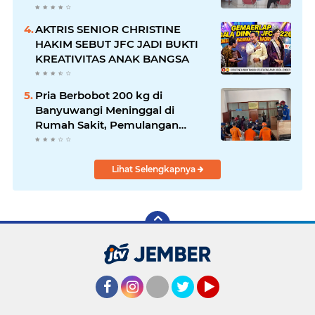
AKTRIS SENIOR CHRISTINE
HAKIM SEBUT JFC JADI BUKTI
KREATIVITAS ANAK BANGSA
Pria Berbobot 200 kg di
Banyuwangi Meninggal di
Rumah Sakit, Pemulangan
Dibantu Damkar dan Basarnas
Lihat Selengkapnya
Facebook
Instagram
Twitter
YouTube