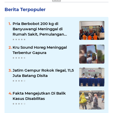
Berita Terpopuler
Pria Berbobot 200 kg di
Banyuwangi Meninggal di
Rumah Sakit, Pemulangan
Dibantu Damkar dan Basarnas
Kru Sound Horeg Meninggal
Terbentur Gapura
Jatim Gempur Rokok Ilegal, 11,5
Juta Batang Disita
Fakta Mengejutkan Di Balik
Kasus Disabilitas