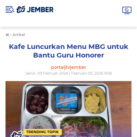
›
Artikel
Kafe Luncurkan Menu MBG untuk
Bantu Guru Honorer
portaljtvjember
Senin, 09 Februari 2026 | Februari 09, 2026 WIB