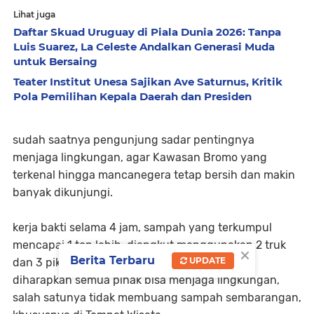
Lihat juga
Daftar Skuad Uruguay di Piala Dunia 2026: Tanpa
Luis Suarez, La Celeste Andalkan Generasi Muda
untuk Bersaing
Teater Institut Unesa Sajikan Ave Saturnus, Kritik
Pola Pemilihan Kepala Daerah dan Presiden
sudah saatnya pengunjung sadar pentingnya
menjaga lingkungan, agar Kawasan Bromo yang
terkenal hingga mancanegera tetap bersih dan makin
banyak dikunjungi.
kerja bakti selama 4 jam, sampah yang terkumpul
mencapai 1 ton lebih, diangkut menggunakan 2 truk
×
Berita Terbaru
UPDATE
dan 3 pikap.
diharapkan semua pihak bisa menjaga lingkungan,
salah satunya tidak membuang sampah sembarangan,