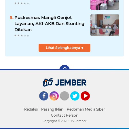
Puskesmas Mangli Genjot
Layanan, AKI-AKB Dan Stunting
Ditekan
Lihat Selengkapnya
Facebook
Instagram
Twitter
YouTube
Redaksi
Pasang Iklan
Pedoman Media Siber
Contact Person
Copyright ©
2026 JTV Jember