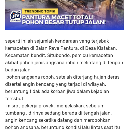
seperti inilah sejumlah kendaraan yang terjebak
kemacetan di Jalan Raya Pantura, di Desa Klatakan,
Kecamatan Kendit, Situbondo. pemicu kemacetan
akibat pohon jenis angsana roboh melintang di tengah
badan jalan.
pohon angsana roboh, setelah diterjang hujan deras
disertai angin kencang yang terjadi di wilayah.
beruntung tidak ada korban jiwa dalam kejadian
terssbut.
misro , pekerja proyek , menjelaskan, sebelum
tumbang , dirinya sedang berada di tengah jalan.
angin kencang seketika datang dan merobohkan
pohon angsana. beruntung kondisi lalu lintas saat itu