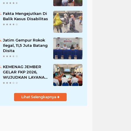
Fakta Mengejutkan Di
Balik Kasus Disabilitas
Jatim Gempur Rokok
Ilegal, 11,5 Juta Batang
Disita
KEMENAG JEMBER
GELAR FKP 2026,
WUJUDKAN LAYANAN
BERSINAR DAN
RAMAH DISABILITAS
Lihat Selengkapnya