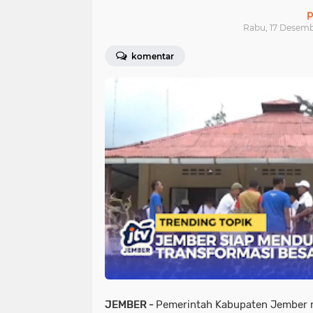
p
Rabu, 17 Desemb
komentar
JEMBER -
Pemerintah Kabupaten Jember 