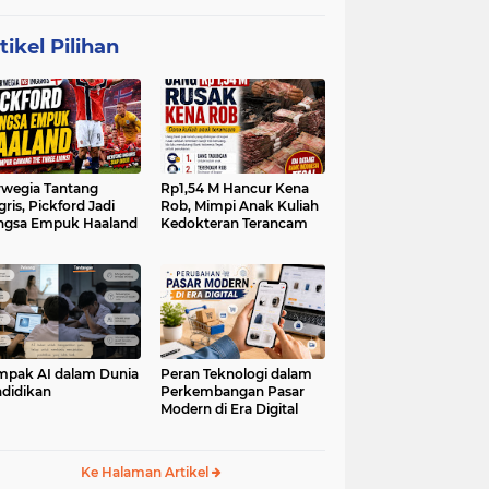
tikel Pilihan
wegia Tantang
Rp1,54 M Hancur Kena
gris, Pickford Jadi
Rob, Mimpi Anak Kuliah
ngsa Empuk Haaland
Kedokteran Terancam
pak AI dalam Dunia
Peran Teknologi dalam
didikan
Perkembangan Pasar
Modern di Era Digital
Ke Halaman Artikel