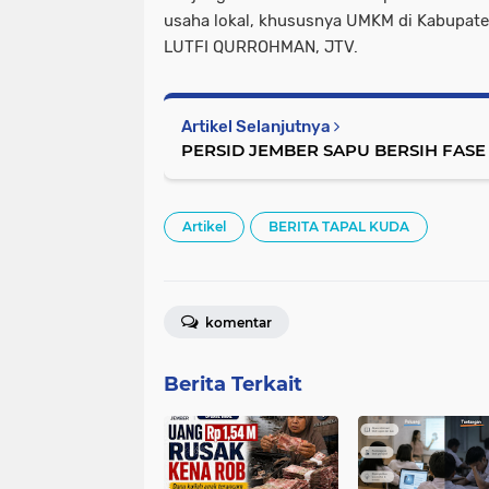
usaha lokal, khususnya UMKM di Kabupat
LUTFI QURROHMAN, JTV.
Artikel Selanjutnya
PERSID JEMBER SAPU BERSIH FASE 
Artikel
BERITA TAPAL KUDA
komentar
Berita Terkait