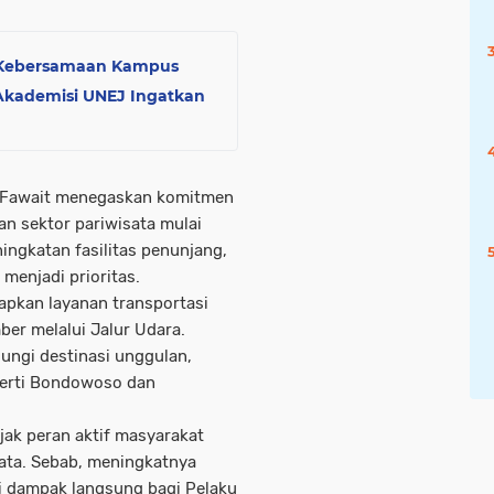
t Kebersamaan Kampus
Akademisi UNEJ Ingatkan
 Fawait menegaskan komitmen
 sektor pariwisata mulai
ngkatan fasilitas penunjang,
menjadi prioritas.
pkan layanan transportasi
ber melalui Jalur Udara.
ungi destinasi unggulan,
perti Bondowoso dan
ajak peran aktif masyarakat
ta. Sebab, meningkatnya
 dampak langsung bagi Pelaku