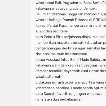
Wisata asal Bali, Yogyakarta, Solo, Serta 
kekayaan wisata yang ada di Jember.
Sejumlah destinasi unggulan menjadi tuju
Wisata Heritage Rumah Belanda di PDP Ka
Kakao, Pantai Papuma, serta sentra oleh-
suwir dan prol tape.
para Pelaku Biro perjalanan diajak melihat
memberikan masukan terkait kebutuhan 
pengembangan destinasi agar semakin laya
Nasional maupun Internasional.
Ketua Asosiasi Intoa Bali, I Made Sabda ,
kekayaan alam dan keunikan destinasi Wis
Jember memiliki daya tarik kuat untuk di
Wisata alternatif.
didukung infrastruktur transportasi yang
keberadaan bandara, i made sabda optimi
satu Daerah favorit kunjungan wisatawan 
konsisten dan berkelanjutan.