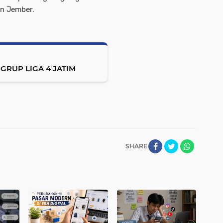
en Jember.
GRUP LIGA 4 JATIM
SHARE