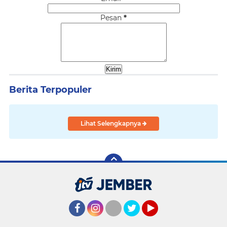
Pesan
*
Berita Terpopuler
Lihat Selengkapnya
Facebook
Instagram
Twitter
YouTube