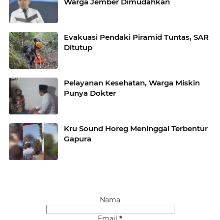
Warga Jember Dimudahkan
Evakuasi Pendaki Piramid Tuntas, SAR
Ditutup
Pelayanan Kesehatan, Warga Miskin
Punya Dokter
Kru Sound Horeg Meninggal Terbentur
Gapura
Nama
Email
*