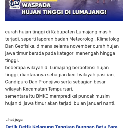
curah hujan tinggi di Kabupaten Lumajang masih
terjadi. seperti laporan badan Meteorologi, Klimatologi
Dan Geofisika, dimana selama november curah hujan
jawa timur berada pada kategori menengah hingga
tinggi.
beberapa wilayah di Lumajang berpotensi hujan
tinggi, diantaranya sebagian kecil wilayah pasirian,
Candipuro Dan Pronojiwo serta sebagian besar
wilayah Kecamatan Tempursari.
sementara itu BMKG memprediksi puncak musim
hujan di jawa timur akan terjadi bulan januari nanti.
Lihat juga
Detik Detik Kejagung Tangkap Buronan Batu Bara