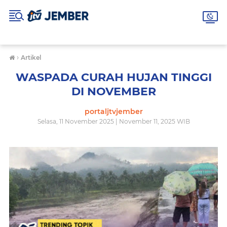
›
Artikel
WASPADA CURAH HUJAN TINGGI
DI NOVEMBER
portaljtvjember
Selasa, 11 November 2025 | November 11, 2025 WIB