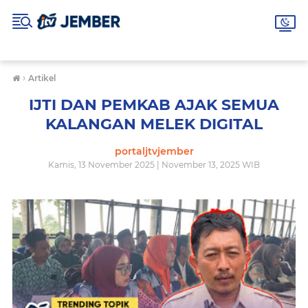
›
Artikel
IJTI DAN PEMKAB AJAK SEMUA
KALANGAN MELEK DIGITAL
portaljtvjember
Kamis, 13 November 2025 | November 13, 2025 WIB