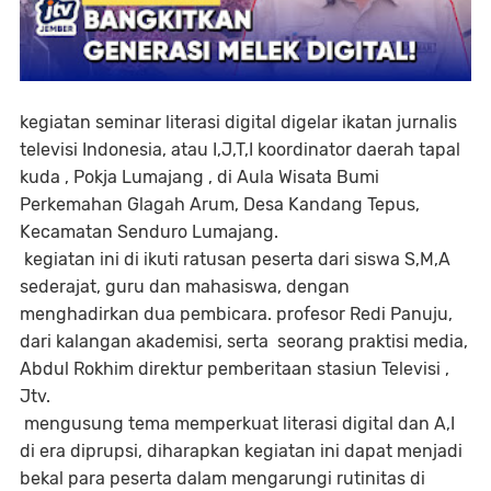
kegiatan seminar literasi digital digelar ikatan jurnalis
televisi Indonesia, atau I,J,T,I koordinator daerah tapal
kuda , Pokja Lumajang , di Aula Wisata Bumi
Perkemahan Glagah Arum, Desa Kandang Tepus,
Kecamatan Senduro Lumajang.
kegiatan ini di ikuti ratusan peserta dari siswa S,M,A
sederajat, guru dan mahasiswa, dengan
menghadirkan dua pembicara. profesor Redi Panuju,
dari kalangan akademisi, serta seorang praktisi media,
Abdul Rokhim direktur pemberitaan stasiun Televisi ,
Jtv.
mengusung tema memperkuat literasi digital dan A,I
di era diprupsi, diharapkan kegiatan ini dapat menjadi
bekal para peserta dalam mengarungi rutinitas di