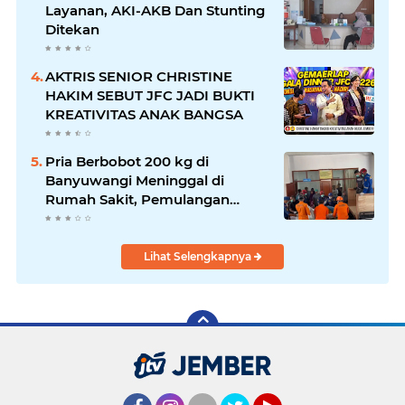
Layanan, AKI-AKB Dan Stunting
Ditekan
AKTRIS SENIOR CHRISTINE
HAKIM SEBUT JFC JADI BUKTI
KREATIVITAS ANAK BANGSA
Pria Berbobot 200 kg di
Banyuwangi Meninggal di
Rumah Sakit, Pemulangan
Dibantu Damkar dan Basarnas
Lihat Selengkapnya