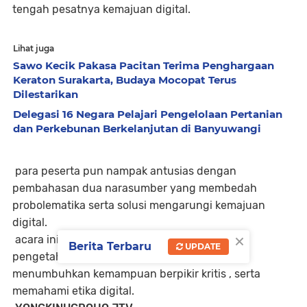
tengah pesatnya kemajuan digital.
Lihat juga
Sawo Kecik Pakasa Pacitan Terima Penghargaan
Keraton Surakarta, Budaya Mocopat Terus
Dilestarikan
Delegasi 16 Negara Pelajari Pengelolaan Pertanian
dan Perkebunan Berkelanjutan di Banyuwangi
para peserta pun nampak antusias dengan
pembahasan dua narasumber yang membedah
probolematika serta solusi mengarungi kemajuan
digital.
×
acara ini digelar sebagai upaya menanamkan
Berita Terbaru
UPDATE
pengetahuan tentang dunia digital dan A,I ,
menumbuhkan kemampuan berpikir kritis , serta
memahami etika digital.