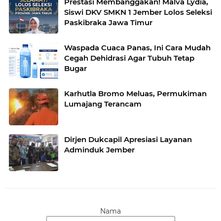
Prestasi Membanggakan! Malva Lydia,
Siswi DKV SMKN 1 Jember Lolos Seleksi
Paskibraka Jawa Timur
Waspada Cuaca Panas, Ini Cara Mudah
Cegah Dehidrasi Agar Tubuh Tetap
Bugar
Karhutla Bromo Meluas, Permukiman
Lumajang Terancam
Dirjen Dukcapil Apresiasi Layanan
Adminduk Jember
Nama