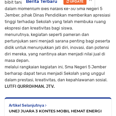
Berita Terbaru
UPDATE
bibit tanaman sebagai sovenir.
dalam momentum dies natalis ke-30 Sma Negeri 5
Jember, pihak Dinas Pendidikan memberikan apresiasi
tinggi terhadap Sekolah yang telah membuka ruang
ekspresi dan kreativitas bagi siswa.
menurutnya, kegiatan seperti pameran dan
pertunjukan seni menjadi sarana penting bagi peserta
didik untuk menunjukkan jati diri, inovasi, dan potensi
diri mereka, yang nantinya akan menjadi nilai jual di
masa depan.
melalui rangkaian kegiatan ini, Sma Negeri 5 Jember
berharap dapat terus menjadi Sekolah yang unggul
dalam prestasi, kreativitas, dan kepahlawanan sosial.
LUTFI QURROHMAN, JTV.
Artikel Selanjutnya
UNEJ JUARA 3 KONTES MOBIL HEMAT ENERGI