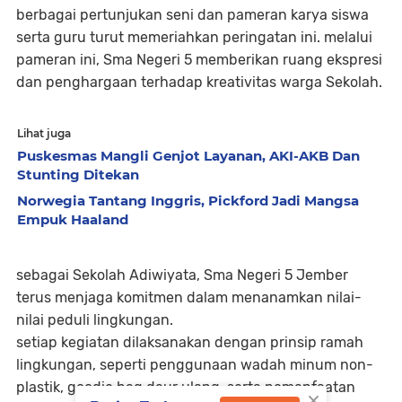
berbagai pertunjukan seni dan pameran karya siswa
serta guru turut memeriahkan peringatan ini. melalui
pameran ini, Sma Negeri 5 memberikan ruang ekspresi
dan penghargaan terhadap kreativitas warga Sekolah.
Lihat juga
Puskesmas Mangli Genjot Layanan, AKI-AKB Dan
Stunting Ditekan
Norwegia Tantang Inggris, Pickford Jadi Mangsa
Empuk Haaland
sebagai Sekolah Adiwiyata, Sma Negeri 5 Jember
terus menjaga komitmen dalam menanamkan nilai-
nilai peduli lingkungan.
setiap kegiatan dilaksanakan dengan prinsip ramah
lingkungan, seperti penggunaan wadah minum non-
plastik, goodie bag daur ulang, serta pemanfaatan
×