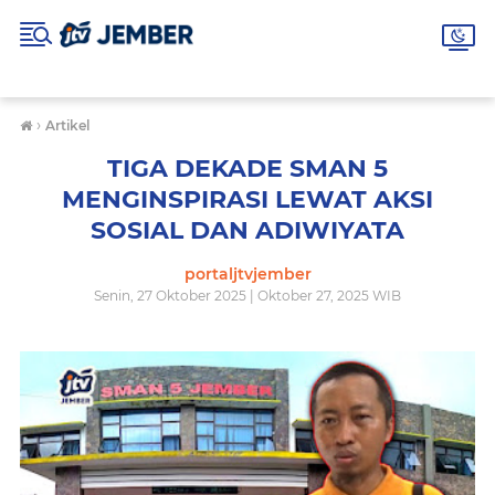
›
Artikel
TIGA DEKADE SMAN 5
MENGINSPIRASI LEWAT AKSI
SOSIAL DAN ADIWIYATA
portaljtvjember
Senin, 27 Oktober 2025 | Oktober 27, 2025 WIB