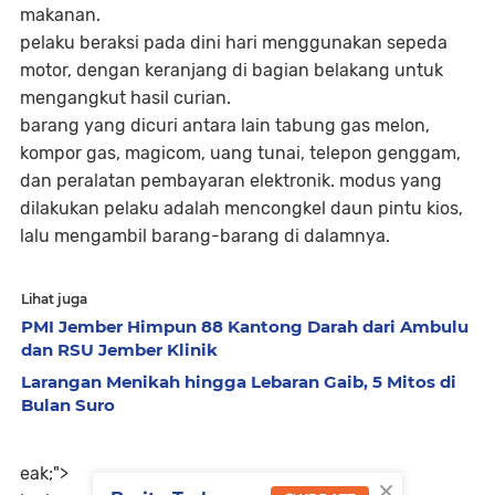
makanan.
pelaku beraksi pada dini hari menggunakan sepeda
motor, dengan keranjang di bagian belakang untuk
mengangkut hasil curian.
barang yang dicuri antara lain tabung gas melon,
kompor gas, magicom, uang tunai, telepon genggam,
dan peralatan pembayaran elektronik. modus yang
dilakukan pelaku adalah mencongkel daun pintu kios,
lalu mengambil barang-barang di dalamnya.
Lihat juga
PMI Jember Himpun 88 Kantong Darah dari Ambulu
dan RSU Jember Klinik
Larangan Menikah hingga Lebaran Gaib, 5 Mitos di
Bulan Suro
eak;">
×