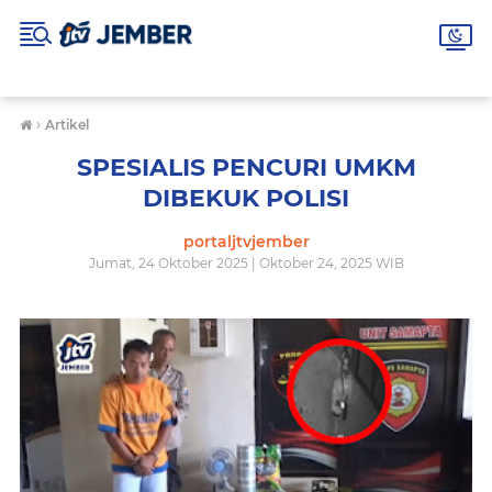
›
Artikel
SPESIALIS PENCURI UMKM
DIBEKUK POLISI
portaljtvjember
Jumat, 24 Oktober 2025 | Oktober 24, 2025 WIB