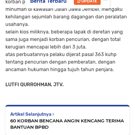
Berita Terbaru
korban pencurian, Yusriya Putri, pemilik outlet
UPDATE
minuman di kawasan Jalan Jawa Jember, mengaku
kehilangan sejumlah barang dagangan dan peralatan
usahanya.
selain kios miliknya, beberapa lapak di deretan yang
sama juga menjadi korban pencurian, dengan total
kerugian mencapai lebih dari 3 juta.
atas perbuatannya pelaku dijerat pasal 363 kuhp
tentang pencurian dengan pemberatan, dengan
ancaman hukuman hingga tujuh tahun penjara.
LUTFI QURROHMAN, JTV.
Artikel Selanjutnya
60 KORBAN BENCANA ANGIN KENCANG TERIMA
BANTUAN BPBD