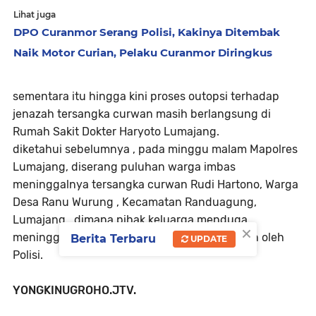
Lihat juga
DPO Curanmor Serang Polisi, Kakinya Ditembak
Naik Motor Curian, Pelaku Curanmor Diringkus
sementara itu hingga kini proses outopsi terhadap
jenazah tersangka curwan masih berlangsung di
Rumah Sakit Dokter Haryoto Lumajang.
diketahui sebelumnya , pada minggu malam Mapolres
Lumajang, diserang puluhan warga imbas
meninggalnya tersangka curwan Rudi Hartono, Warga
Desa Ranu Wurung , Kecamatan Randuagung,
Lumajang . dimana pihak keluarga menduga
×
meninggalnya tersangka akibat penganiayaan oleh
Berita Terbaru
UPDATE
Polisi.
YONGKINUGROHO.JTV.