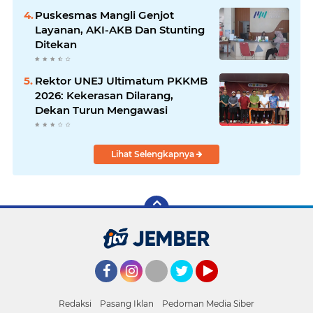
Puskesmas Mangli Genjot
Layanan, AKI-AKB Dan Stunting
Ditekan
Rektor UNEJ Ultimatum PKKMB
2026: Kekerasan Dilarang,
Dekan Turun Mengawasi
Lihat Selengkapnya
Facebook
Instagram
Twitter
YouTube
Redaksi
Pasang Iklan
Pedoman Media Siber