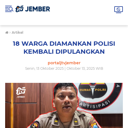
›
Artikel
18 WARGA DIAMANKAN POLISI
KEMBALI DIPULANGKAN
portaljtvjember
Senin, 13 Oktober 2025 | Oktober 13, 2025 WIB