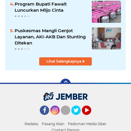
Program Bupati Fawait
Luncurkan Mlijo Cinta
Puskesmas Mangli Genjot
Layanan, AKI-AKB Dan Stunting
Ditekan
Lihat Selengkapnya
Facebook
Instagram
Twitter
YouTube
Redaksi
Pasang Iklan
Pedoman Media Siber
Contact Person