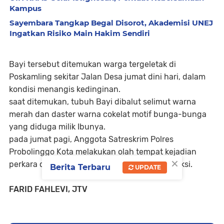
Kampus
Sayembara Tangkap Begal Disorot, Akademisi UNEJ
Ingatkan Risiko Main Hakim Sendiri
Bayi tersebut ditemukan warga tergeletak di
Poskamling sekitar Jalan Desa jumat dini hari, dalam
kondisi menangis kedinginan.
saat ditemukan, tubuh Bayi dibalut selimut warna
merah dan daster warna cokelat motif bunga-bunga
yang diduga milik Ibunya.
pada jumat pagi, Anggota Satreskrim Polres
Probolinggo Kota melakukan olah tempat kejadian
×
perkara dan meminta keterangan sejumlah saksi.
Berita Terbaru
UPDATE
FARID FAHLEVI, JTV