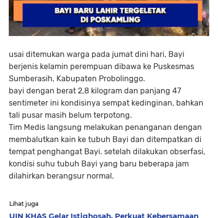
usai ditemukan warga pada jumat dini hari, Bayi
berjenis kelamin perempuan dibawa ke Puskesmas
Sumberasih, Kabupaten Probolinggo.
bayi dengan berat 2,8 kilogram dan panjang 47
sentimeter ini kondisinya sempat kedinginan, bahkan
tali pusar masih belum terpotong.
Tim Medis langsung melakukan penanganan dengan
membalutkan kain ke tubuh Bayi dan ditempatkan di
tempat penghangat Bayi. setelah dilakukan obserfasi,
kondisi suhu tubuh Bayi yang baru beberapa jam
dilahirkan berangsur normal.
Lihat juga
UIN KHAS Gelar Istighosah, Perkuat Kebersamaan