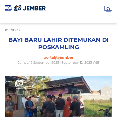
›
Artikel
BAYI BARU LAHIR DITEMUKAN DI
POSKAMLING
portaljtvjember
Jumat, 12 September 2025 | September 12, 2025 WIB