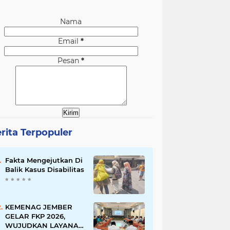
Nama
Email
*
Pesan
*
rita Terpopuler
Fakta Mengejutkan Di
Balik Kasus Disabilitas
KEMENAG JEMBER
GELAR FKP 2026,
WUJUDKAN LAYANAN