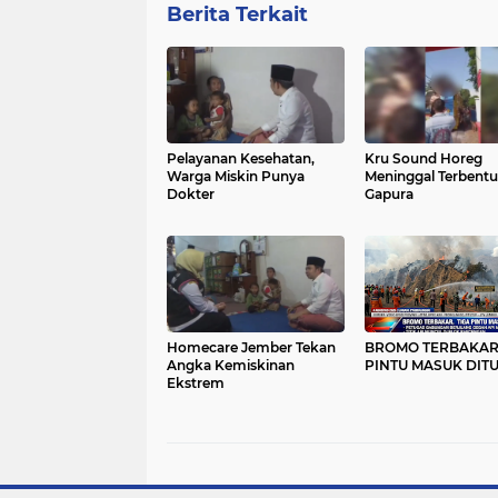
Berita Terkait
Pelayanan Kesehatan,
Kru Sound Horeg
Warga Miskin Punya
Meninggal Terbentu
Dokter
Gapura
Homecare Jember Tekan
BROMO TERBAKAR,
Angka Kemiskinan
PINTU MASUK DIT
Ekstrem