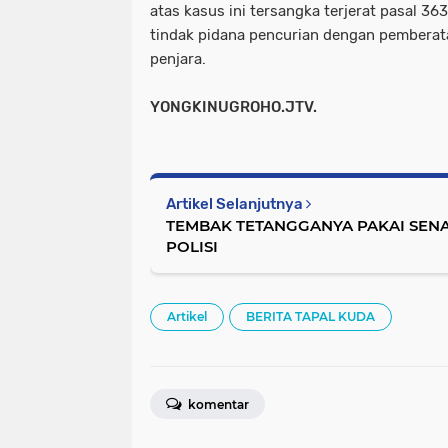
atas kasus ini tersangka terjerat pasal 36
tindak pidana pencurian dengan pemberat
penjara.
YONGKINUGROHO.JTV.
Artikel Selanjutnya
TEMBAK TETANGGANYA PAKAI SEN
POLISI
Artikel
BERITA TAPAL KUDA
komentar