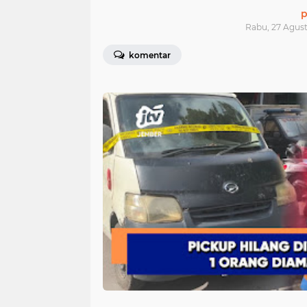
p
Rabu, 27 Agust
komentar