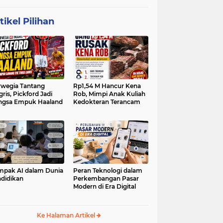
tikel Pilihan
wegia Tantang
Rp1,54 M Hancur Kena
gris, Pickford Jadi
Rob, Mimpi Anak Kuliah
ngsa Empuk Haaland
Kedokteran Terancam
pak AI dalam Dunia
Peran Teknologi dalam
didikan
Perkembangan Pasar
Modern di Era Digital
Ke Halaman Artikel