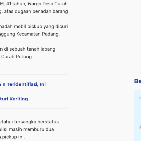
M, 41 tahun, Warga Desa Curah
, atas dugaan penadah barang
nadah mobil pickup yang dicuri
Tanggung Kecamatan Padang,
an di sebuah tanah lapang
a Curah Petung.
Be
 Teridentifiasi, Ini
uri Keriting
ketahui tersangka berstatus
Polisi masih memburu dua
 pickup ini.