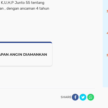
3 K,U,H,P Junto 55 tentang
an , dengan ancaman 4 tahun
APAN ANGIN DIAMANKAN
SHARE