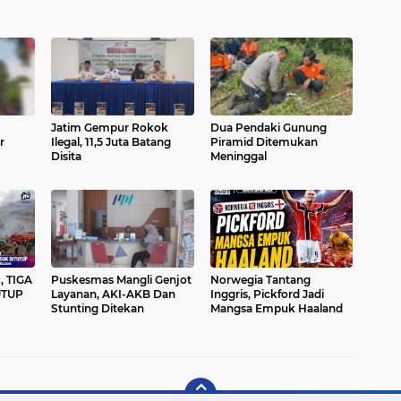
Jatim Gempur Rokok
Dua Pendaki Gunung
r
Ilegal, 11,5 Juta Batang
Piramid Ditemukan
Disita
Meninggal
 TIGA
Puskesmas Mangli Genjot
Norwegia Tantang
UTUP
Layanan, AKI-AKB Dan
Inggris, Pickford Jadi
Stunting Ditekan
Mangsa Empuk Haaland