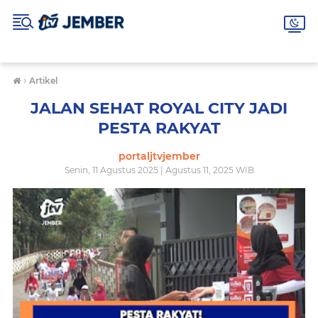
›
Artikel
JALAN SEHAT ROYAL CITY JADI
PESTA RAKYAT
portaljtvjember
Senin, 11 Agustus 2025 | Agustus 11, 2025 WIB