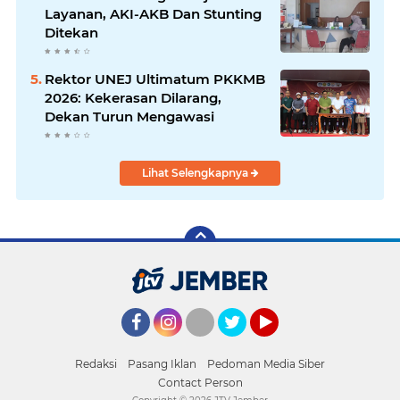
Layanan, AKI-AKB Dan Stunting
Ditekan
Rektor UNEJ Ultimatum PKKMB
2026: Kekerasan Dilarang,
Dekan Turun Mengawasi
Lihat Selengkapnya
Facebook
Instagram
Twitter
YouTube
Redaksi
Pasang Iklan
Pedoman Media Siber
Contact Person