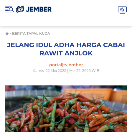
›
BERITA TAPAL KUDA
JELANG IDUL ADHA HARGA CABAI
RAWIT ANJLOK
portaljtvjember
Kamis, 22 Mei 2025 | Mei 22, 2025 WIB