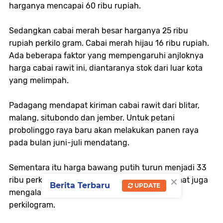
harganya mencapai 60 ribu rupiah.
Sedangkan cabai merah besar harganya 25 ribu
rupiah perkilo gram. Cabai merah hijau 16 ribu rupiah.
Ada beberapa faktor yang mempengaruhi anjloknya
harga cabai rawit ini, diantaranya stok dari luar kota
yang melimpah.
Padagang mendapat kiriman cabai rawit dari blitar,
malang, situbondo dan jember.
Untuk petani
probolinggo raya baru akan melakukan panen raya
pada bulan juni-juli mendatang.
Sementara itu harga bawang putih turun menjadi 33
×
ribu perkilogram dari sebelumnya 40 ribu. Tomat juga
Berita Terbaru
UPDATE
mengalami penurunan yakni dikisaran 12 ribu
perkilogram.