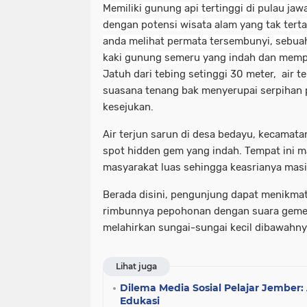
Memiliki gunung api tertinggi di pulau jaw
dengan potensi wisata alam yang tak tertan
anda melihat permata tersembunyi, sebuah
kaki gunung semeru yang indah dan mem
Jatuh dari tebing setinggi 30 meter, air t
suasana tenang bak menyerupai serpihan
kesejukan.
Air terjun sarun di desa bedayu, kecamat
spot hidden gem yang indah. Tempat ini m
masyarakat luas sehingga keasrianya masi
Berada disini, pengunjung dapat menikmat
rimbunnya pepohonan dengan suara gemeri
melahirkan sungai-sungai kecil dibawahny
Lihat juga
Dilema Media Sosial Pelajar Jember
Edukasi