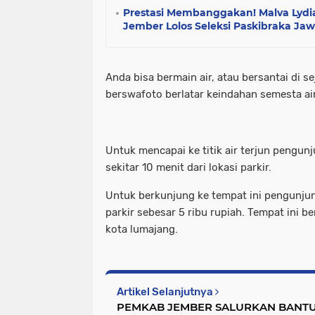
Prestasi Membanggakan! Malva Lydia
Jember Lolos Seleksi Paskibraka Ja
Anda bisa bermain air, atau bersantai di 
berswafoto berlatar keindahan semesta ai
Untuk mencapai ke titik air terjun pengunj
sekitar 10 menit dari lokasi parkir.
Untuk berkunjung ke tempat ini pengunj
parkir sebesar 5 ribu rupiah. Tempat ini be
kota lumajang.
Artikel Selanjutnya
PEMKAB JEMBER SALURKAN BANT