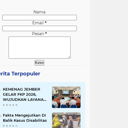
Nama
Email
*
Pesan
*
rita Terpopuler
KEMENAG JEMBER
GELAR FKP 2026,
WUJUDKAN LAYANAN
BERSINAR DAN
RAMAH DISABILITAS
Fakta Mengejutkan Di
Balik Kasus Disabilitas