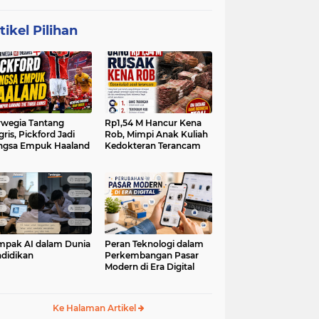
tikel Pilihan
wegia Tantang
Rp1,54 M Hancur Kena
gris, Pickford Jadi
Rob, Mimpi Anak Kuliah
ngsa Empuk Haaland
Kedokteran Terancam
pak AI dalam Dunia
Peran Teknologi dalam
didikan
Perkembangan Pasar
Modern di Era Digital
Ke Halaman Artikel