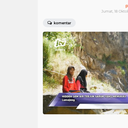
p
Jumat, 18 Okto
komentar