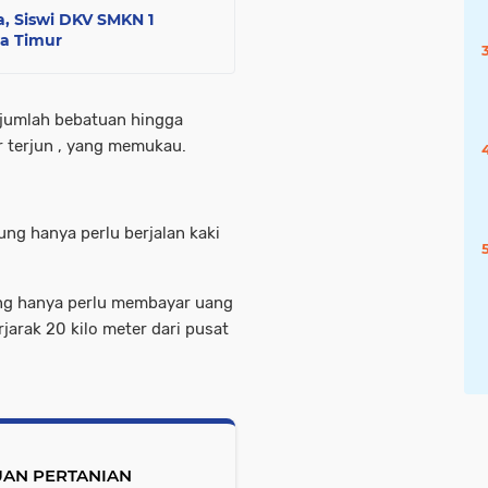
, Siswi DKV SMKN 1
wa Timur
sejumlah bebatuan hingga
r terjun , yang memukau.
ung hanya perlu berjalan kaki
ung hanya perlu membayar uang
rjarak 20 kilo meter dari pusat
UAN PERTANIAN