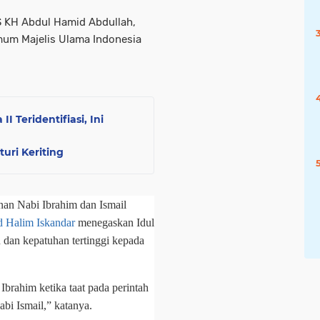
 KH Abdul Hamid Abdullah,
um Majelis Ulama Indonesia
 Teridentifiasi, Ini
uri Keriting
nan Nabi Ibrahim dan Ismail
 Halim Iskandar
menegaskan Idul
dan kepatuhan tertinggi kepada
Ibrahim ketika taat pada perintah
bi Ismail,” katanya.