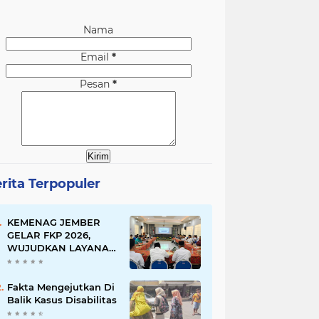
Nama
Email
*
Pesan
*
rita Terpopuler
KEMENAG JEMBER
GELAR FKP 2026,
WUJUDKAN LAYANAN
BERSINAR DAN
RAMAH DISABILITAS
Fakta Mengejutkan Di
Balik Kasus Disabilitas