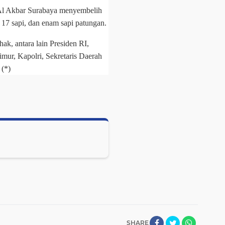
 Al Akbar Surabaya menyembelih
 17 sapi, dan enam sapi patungan.
ak, antara lain Presiden RI,
ur, Kapolri, Sekretaris Daerah
 (*)
SHARE