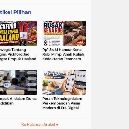
tikel Pilihan
wegia Tantang
Rp1,54 M Hancur Kena
gris, Pickford Jadi
Rob, Mimpi Anak Kuliah
ngsa Empuk Haaland
Kedokteran Terancam
pak AI dalam Dunia
Peran Teknologi dalam
didikan
Perkembangan Pasar
Modern di Era Digital
Ke Halaman Artikel