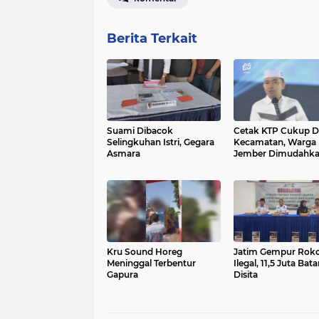
Berita Terkait
Suami Dibacok
Cetak KTP Cukup D
Selingkuhan Istri, Gegara
Kecamatan, Warga
Asmara
Jember Dimudahk
Kru Sound Horeg
Jatim Gempur Rok
Meninggal Terbentur
Ilegal, 11,5 Juta Bat
Gapura
Disita