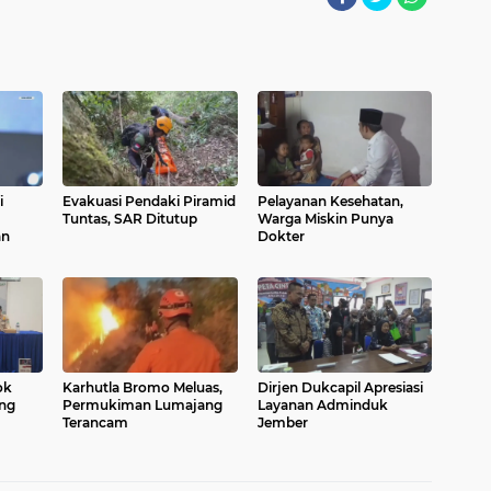
i
Evakuasi Pendaki Piramid
Pelayanan Kesehatan,
Tuntas, SAR Ditutup
Warga Miskin Punya
an
Dokter
ok
Karhutla Bromo Meluas,
Dirjen Dukcapil Apresiasi
ang
Permukiman Lumajang
Layanan Adminduk
Terancam
Jember