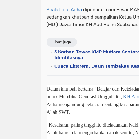
Shalat Idul Adha
dipimpin Imam Besar MAS
sedangkan khutbah disampaikan Ketua Um
(MUI) Jawa Timur KH Abd Halim Soebahar.
Lihat juga
5 Korban Tewas KMP Mutiara Sentosa II
Identitasnya
Cuaca Ekstrem, Daun Tembakau Kast
Dalam khutbah bertema “Belajar dari Ketelada
untuk Membina Generasi Unggul” itu,
KH Abd
Adha mengandung pelajaran tentang kesabaran 
Allah SWT.
"Kesabaran paling tinggi itu diteladankan Nabi 
Allah harus rela mengorbankan anak sendiri, Na