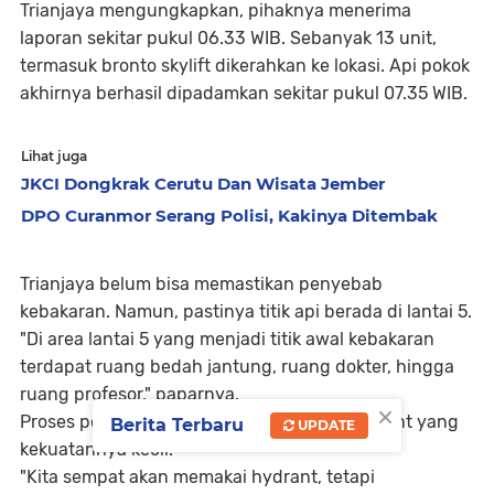
Trianjaya mengungkapkan, pihaknya menerima
laporan sekitar pukul 06.33 WIB. Sebanyak 13 unit,
termasuk bronto skylift dikerahkan ke lokasi. Api pokok
akhirnya berhasil dipadamkan sekitar pukul 07.35 WIB.
Lihat juga
JKCI Dongkrak Cerutu Dan Wisata Jember
DPO Curanmor Serang Polisi, Kakinya Ditembak
Trianjaya belum bisa memastikan penyebab
kebakaran. Namun, pastinya titik api berada di lantai 5.
"Di area lantai 5 yang menjadi titik awal kebakaran
terdapat ruang bedah jantung, ruang dokter, hingga
ruang profesor," paparnya.
×
Proses pemadaman sempat terkendala hydrant yang
Berita Terbaru
UPDATE
kekuatannya kecil.
"Kita sempat akan memakai hydrant, tetapi