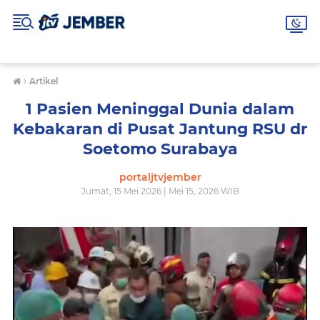
›
Artikel
1 Pasien Meninggal Dunia dalam
Kebakaran di Pusat Jantung RSU dr
Soetomo Surabaya
portaljtvjember
Jumat, 15 Mei 2026 | Mei 15, 2026 WIB