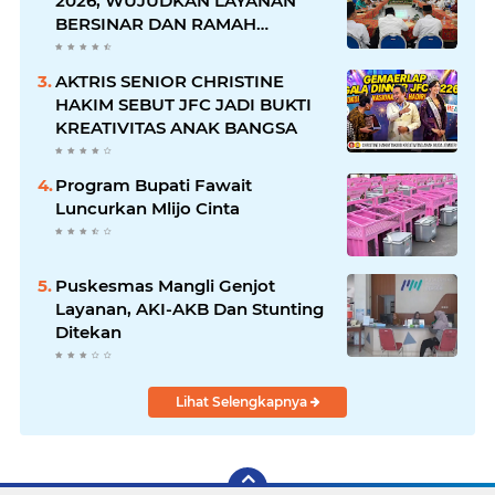
2026, WUJUDKAN LAYANAN
BERSINAR DAN RAMAH
DISABILITAS
AKTRIS SENIOR CHRISTINE
HAKIM SEBUT JFC JADI BUKTI
KREATIVITAS ANAK BANGSA
Program Bupati Fawait
Luncurkan Mlijo Cinta
Puskesmas Mangli Genjot
Layanan, AKI-AKB Dan Stunting
Ditekan
Lihat Selengkapnya