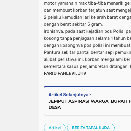
motor yamaha n max tiba-tiba menarik gel
dan membuat korban terjatuh saat mengej
2 pelaku kemudian lari ke arah barat de
dengan berat sekitar 5 gram,
ironisnya, pada saat kejadian pos Polisi p
kosong tanpa penjagaan selama 1 tahun be
dengan kosongnya pos polisi ini membuat 
Pantura sekitar pantai bentar sepi pemuk
akibat peristiwa ini, korban mengalami ker
sementara kasus penjambretan ditangani 
FARID FAHLEVI, JTV
Artikel Selanjutnya
JEMPUT ASPIRASI WARGA, BUPATI
DESA
Artikel
BERITA TAPAL KUDA