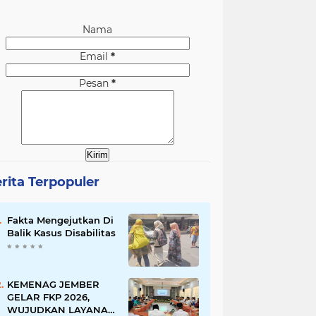
Nama
Email
*
Pesan
*
rita Terpopuler
Fakta Mengejutkan Di
Balik Kasus Disabilitas
KEMENAG JEMBER
GELAR FKP 2026,
WUJUDKAN LAYANAN