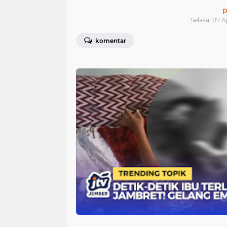
p
Selasa, 07 A
komentar