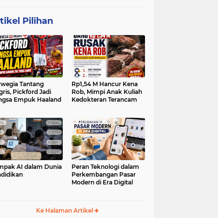
tikel Pilihan
wegia Tantang
Rp1,54 M Hancur Kena
gris, Pickford Jadi
Rob, Mimpi Anak Kuliah
ngsa Empuk Haaland
Kedokteran Terancam
pak AI dalam Dunia
Peran Teknologi dalam
didikan
Perkembangan Pasar
Modern di Era Digital
Ke Halaman Artikel