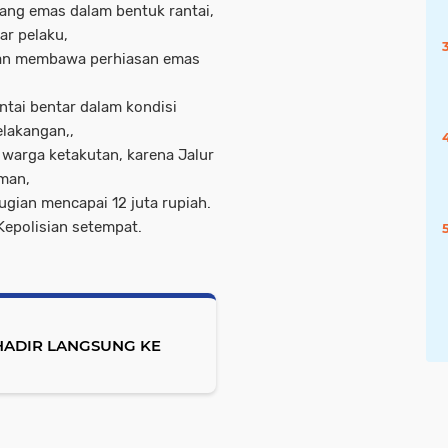
ang emas dalam bentuk rantai,
ar pelaku,
ngan membawa perhiasan emas
antai bentar dalam kondisi
lakangan,,
warga ketakutan, karena Jalur
iman,
ugian mencapai 12 juta rupiah.
Kepolisian setempat.
 HADIR LANGSUNG KE