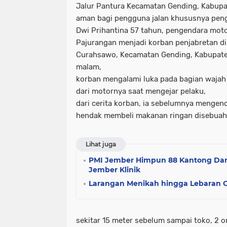
Jalur Pantura Kecamatan Gending, Kabupa
aman bagi pengguna jalan khususnya pen
Dwi Prihantina 57 tahun, pengendara mot
Pajurangan menjadi korban penjabretan di
Curahsawo, Kecamatan Gending, Kabupate
malam,
korban mengalami luka pada bagian wajah 
dari motornya saat mengejar pelaku,
dari cerita korban, ia sebelumnya mengen
hendak membeli makanan ringan disebuah
Lihat juga
PMI Jember Himpun 88 Kantong Dar
Jember Klinik
Larangan Menikah hingga Lebaran Ga
sekitar 15 meter sebelum sampai toko, 2 