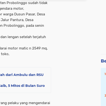
ten Probolinggo sudah tidak
gendara motor,
or warga Dusun Pasar, Desa
 Jalur Pantura, Desa
n Probolinggo, pada senin
dan lengan setelah terjatuh
darai motor matic n 2549 mq,
 toko,
Be
ah dari Ambulu dan RSU
ib, 5 Mitos di Bulan Suro
orang pelaku yang mengendarai