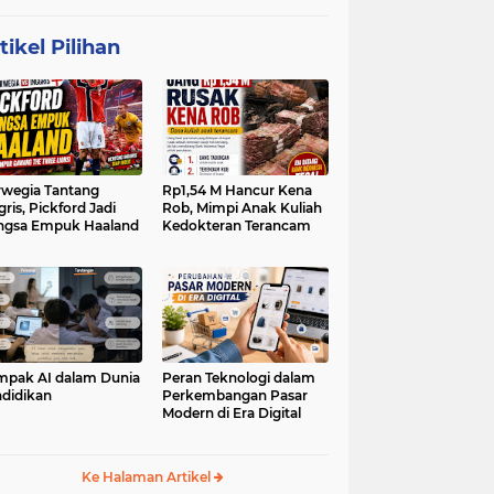
tikel Pilihan
wegia Tantang
Rp1,54 M Hancur Kena
gris, Pickford Jadi
Rob, Mimpi Anak Kuliah
ngsa Empuk Haaland
Kedokteran Terancam
pak AI dalam Dunia
Peran Teknologi dalam
didikan
Perkembangan Pasar
Modern di Era Digital
Ke Halaman Artikel