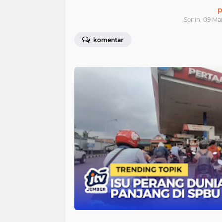
p
Senin, 09 Ma
komentar