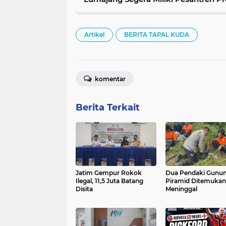
Artikel
BERITA TAPAL KUDA
komentar
Berita Terkait
Jatim Gempur Rokok
Dua Pendaki Gunu
Ilegal, 11,5 Juta Batang
Piramid Ditemukan
Disita
Meninggal