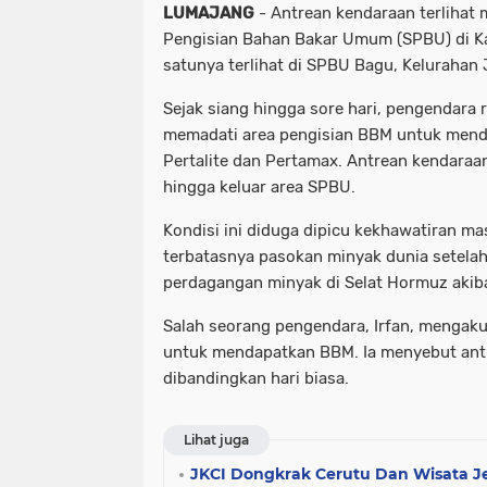
LUMAJANG
- Antrean kendaraan terlihat 
Pengisian Bahan Bakar Umum (SPBU) di 
satunya terlihat di SPBU Bagu, Kelurahan
Sejak siang hingga sore hari, pengendara
memadati area pengisian BBM untuk mend
Pertalite dan Pertamax. Antrean kendara
hingga keluar area SPBU.
Kondisi ini diduga dipicu kekhawatiran ma
terbatasnya pasokan minyak dunia setelah
perdagangan minyak di Selat Hormuz akiba
Salah seorang pengendara, Irfan, mengak
untuk mendapatkan BBM. Ia menyebut antre
dibandingkan hari biasa.
Lihat juga
JKCI Dongkrak Cerutu Dan Wisata 