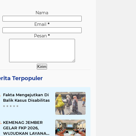
Nama
Email
*
Pesan
*
rita Terpopuler
Fakta Mengejutkan Di
Balik Kasus Disabilitas
KEMENAG JEMBER
GELAR FKP 2026,
WUJUDKAN LAYANAN