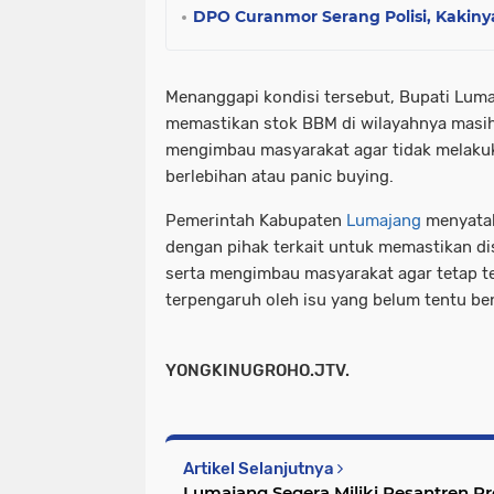
DPO Curanmor Serang Polisi, Kakin
Menanggapi kondisi tersebut, Bupati Luma
memastikan stok BBM di wilayahnya masih 
mengimbau masyarakat agar tidak melaku
berlebihan atau panic buying.
Pemerintah Kabupaten
Lumajang
menyatak
dengan pihak terkait untuk memastikan dis
serta mengimbau masyarakat agar tetap t
terpengaruh oleh isu yang belum tentu be
YONGKINUGROHO.JTV.
Artikel Selanjutnya
Lumajang Segera Miliki Pesantren 