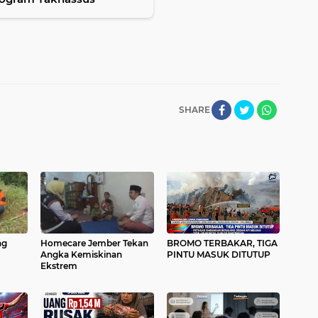
SHARE
ng
Homecare Jember Tekan
BROMO TERBAKAR, TIGA
Angka Kemiskinan
PINTU MASUK DITUTUP
Ekstrem